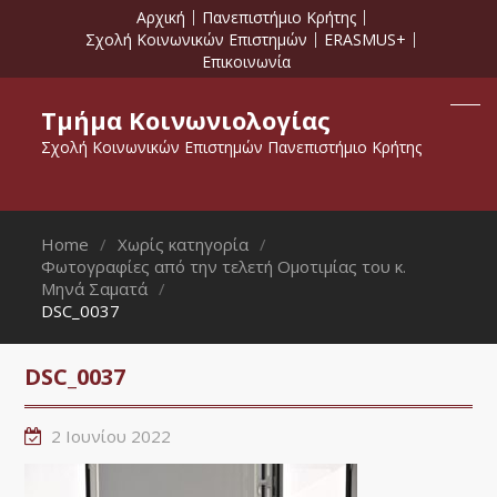
Αρχική
Πανεπιστήμιο Κρήτης
Σχολή Κοινωνικών Επιστημών
ERASMUS+
Επικοινωνία
Τμήμα Κοινωνιολογίας
Σχολή Κοινωνικών Επιστημών Πανεπιστήμιο Κρήτης
Home
Χωρίς κατηγορία
Φωτογραφίες από την τελετή Ομοτιμίας του κ.
Μηνά Σαματά
DSC_0037
DSC_0037
2 Ιουνίου 2022