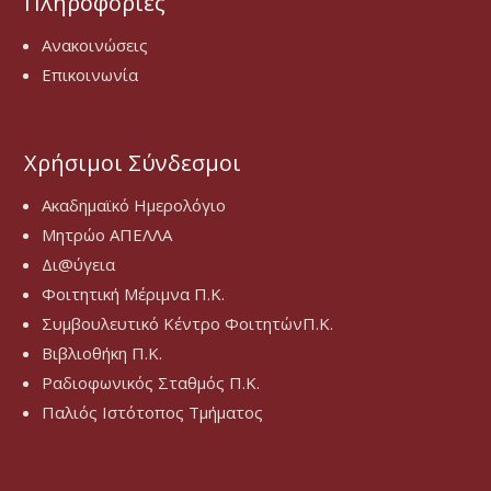
Πληροφορίες
Ανακοινώσεις
Επικοινωνία
Χρήσιμοι Σύνδεσμοι
Ακαδημαϊκό Ημερολόγιο
Μητρώο ΑΠΕΛΛΑ
Δι@ύγεια
Φοιτητική Μέριμνα Π.Κ.
Συμβουλευτικό Κέντρο ΦοιτητώνΠ.Κ.
Βιβλιοθήκη Π.Κ.
Ραδιοφωνικός Σταθμός Π.Κ.
Παλιός Ιστότοπος Τμήματος