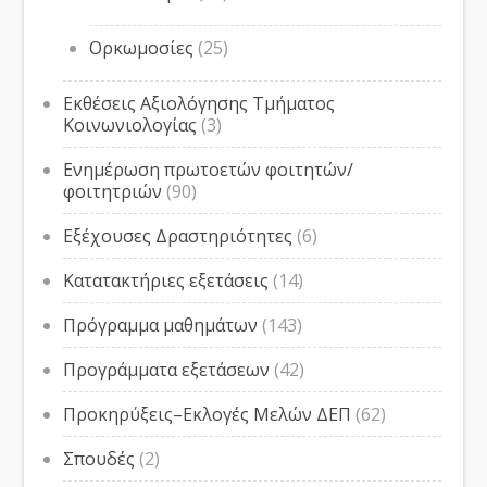
Ορκωμοσίες
(25)
Εκθέσεις Αξιολόγησης Τμήματος
Κοινωνιολογίας
(3)
Ενημέρωση πρωτοετών φοιτητών/
φοιτητριών
(90)
Εξέχουσες Δραστηριότητες
(6)
Κατατακτήριες εξετάσεις
(14)
Πρόγραμμα μαθημάτων
(143)
Προγράμματα εξετάσεων
(42)
Προκηρύξεις–Εκλογές Μελών ΔΕΠ
(62)
Σπουδές
(2)