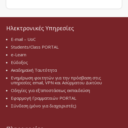
Ηλεκτρονικές Υπηρεσίες
E-mail – UoC
Students/Class PORTAL
e-Learn
Εύδοξος
Ακαδημαϊκή Ταυτότητα
Ενημέρωση φοιτητών για την πρόσβαση στις
υπηρεσίες email, VPN και Ασύρματου Δικτύου
Οδηγίες για εξ’αποστάσεως εκπαιδεύση
Εφαρμογή Γραμματειών PORTAL
Σύνδεση (μόνο για διαχειριστές)