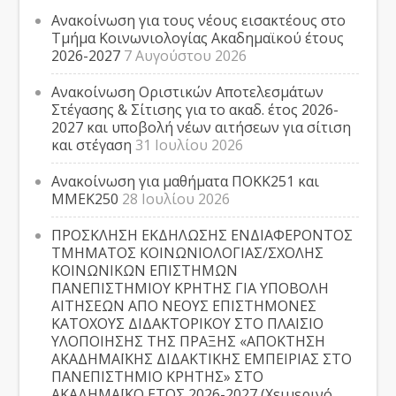
Ανακοίνωση για τους νέους εισακτέους στο
Τμήμα Κοινωνιολογίας Ακαδημαϊκού έτους
2026-2027
7 Αυγούστου 2026
Ανακοίνωση Οριστικών Αποτελεσμάτων
Στέγασης & Σίτισης για το ακαδ. έτος 2026-
2027 και υποβολή νέων αιτήσεων για σίτιση
και στέγαση
31 Ιουλίου 2026
Ανακοίνωση για μαθήματα ΠΟΚΚ251 και
ΜΜΕΚ250
28 Ιουλίου 2026
ΠΡΟΣΚΛΗΣΗ ΕΚΔΗΛΩΣΗΣ ΕΝΔΙΑΦΕΡΟΝΤΟΣ
ΤΜΗΜΑΤΟΣ ΚΟΙΝΩΝΙΟΛΟΓΙΑΣ/ΣΧΟΛΗΣ
ΚΟΙΝΩΝΙΚΩΝ ΕΠΙΣΤΗΜΩΝ
ΠΑΝΕΠΙΣΤΗΜΙΟΥ ΚΡΗΤΗΣ ΓΙΑ ΥΠΟΒΟΛΗ
ΑΙΤΗΣΕΩΝ ΑΠΟ ΝΕΟΥΣ ΕΠΙΣΤΗΜΟΝΕΣ
ΚΑΤΟΧΟΥΣ ΔΙΔΑΚΤΟΡΙΚΟΥ ΣΤΟ ΠΛΑΙΣΙΟ
ΥΛΟΠΟΙΗΣΗΣ ΤΗΣ ΠΡΑΞΗΣ «ΑΠΟΚΤΗΣΗ
ΑΚΑΔΗΜΑΪΚΗΣ ΔΙΔΑΚΤΙΚΗΣ ΕΜΠΕΙΡΙΑΣ ΣΤΟ
ΠΑΝΕΠΙΣΤΗΜΙΟ ΚΡΗΤΗΣ» ΣΤΟ
ΑΚΑΔΗΜΑΪΚΟ ΕΤΟΣ 2026-2027 (Χειμερινό