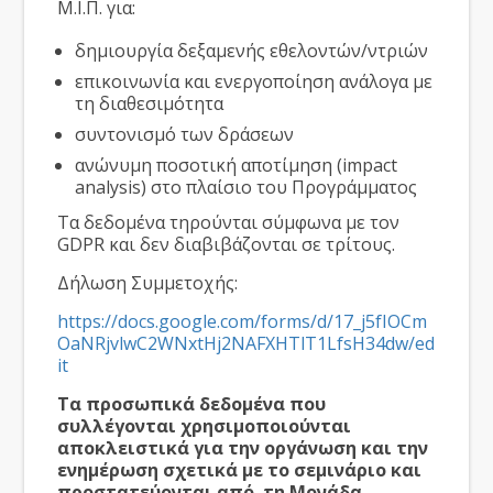
Μ.Ι.Π. για:
δημιουργία δεξαμενής εθελοντών/ντριών
επικοινωνία και ενεργοποίηση ανάλογα με
τη διαθεσιμότητα
συντονισμό των δράσεων
ανώνυμη ποσοτική αποτίμηση (impact
analysis) στο πλαίσιο του Προγράμματος
Τα δεδομένα τηρούνται σύμφωνα με τον
GDPR και δεν διαβιβάζονται σε τρίτους.
Δήλωση Συμμετοχής:
https://docs.google.com/forms/d/17_j5fIOCm
OaNRjvlwC2WNxtHj2NAFXHTlT1LfsH34dw/ed
it
Τα προσωπικά δεδομένα που
συλλέγονται χρησιμοποιούνται
αποκλειστικά για την οργάνωση και την
ενημέρωση σχετικά με το σεμινάριο και
προστατεύονται από
τη Μονάδα