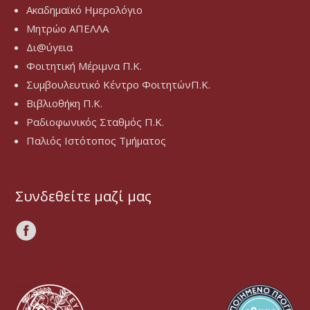
Ακαδημαϊκό Ημερολόγιο
Μητρώο ΑΠΕΛΛΑ
Δι@ύγεια
Φοιτητική Μέριμνα Π.Κ.
Συμβουλευτικό Κέντρο ΦοιτητώνΠ.Κ.
Βιβλιοθήκη Π.Κ.
Ραδιοφωνικός Σταθμός Π.Κ.
Παλιός Ιστότοπος Τμήματος
Συνδεθείτε μαζί μας