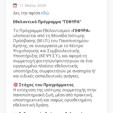
11 Μαΐου 2026
Δες την αφίσα
εδώ.
Εθελοντικό Πρόγραμμα “ΓΕΦΥΡΑ”
Το Πρόγραμμα Εθελοντισμού «
ΓΕΦΥΡΑ
»
υλοποιείται από τη Μονάδα Ισότιμης
Πρόσβασης (Μ.Ι.Π.) του Πανεπιστημίου
Κρήτης, σε συνεργασία με το Κέντρο
Ψυχολογικής και Συμβουλευτικής
Υποστήριξης (ΚΕ.ΨΥ.Σ.Υ.), και αφορά τη
συμμετοχή φοιτητών/φοιτητριών σε ένα
οργανωμένο πλαίσιο εθελοντικής
υποστήριξης συμφοιτητών με αναπηρία ή/
και ειδικές εκπαιδευτικές ανάγκες.
Στόχος του Προγράμματος
Η ενίσχυση της ισότιμης συμμετοχής στην
πανεπιστημιακή ζωή, μέσα από πρακτική,
υποστηρικτική και σαφώς οριοθετημένη
εθελοντική δράση.