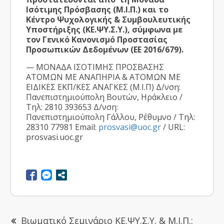
Ισότιμης Πρόσβασης (Μ.Ι.Π.)
και το
Κέντρο Ψυχολογικής & Συμβουλευτικής
Υποστήριξης (ΚΕ.ΨΥ.Σ.Υ.), σύμφωνα με
τον Γενικό Κανονισμό Προστασίας
Προσωπικών Δεδομένων (ΕΕ 2016/679).
— ΜΟΝΑΔΑ ΙΣΟΤΙΜΗΣ ΠΡΟΣΒΑΣΗΣ
ΑΤΟΜΩΝ ΜΕ ΑΝΑΠΗΡΙΑ & ΑΤΟΜΩΝ ΜΕ
ΕΙΔΙΚΕΣ ΕΚΠ/ΚΕΣ ΑΝΑΓΚΕΣ (Μ.Ι.Π) Δ/νση:
Πανεπιστημιούπολη Βουτών, Ηράκλειο /
Τηλ: 2810 393653 Δ/νση:
Πανεπιστημιούπολη Γάλλου, Ρέθυμνο / Τηλ:
28310 77981 Email:
prosvasi@uoc.gr
/ URL:
prosvasi.uoc.gr
Βιωματικό Σεμινάριο ΚΕ.ΨΥ.Σ.Υ. & Μ.Ι.Π.: