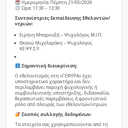
Ημερομηνία: Πέμπτη 21/05/2026
Ώρα: 11:30 – 13:30
Συντονίστριες Εκπαίδευσης Εθελοντών/
ντριών:
Ειρήνη Μπαρουξή – Ψυχολόγος Μ.Ι.Π.
Θεανώ Μιχελαράκη – Ψυχολόγος
ΚΕ.ΨΥ.Σ.Υ.
Σημαντική διευκρίνιση:
Ο εθελοντισμός στη «ΓΕΦΥΡΑ» έχει
υποστηρικτικό χαρακτήρα και δεν
περιλαμβάνει παροχή ψυχολογικής ή
συμβουλευτικής υποστήριξης, διδασκαλία,
θεραπευτικές παρεμβάσεις ή φροντιστικό
ρόλο από πλευράς των εθελοντών/ντριών.
Σκοπός συλλογής δεδομένων:
Τα στοιχεία σας χρησιμοποιούνται από τη