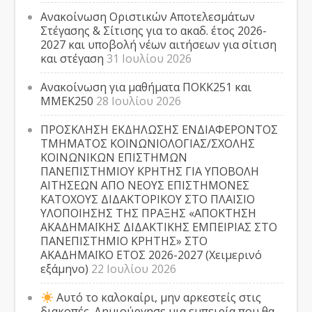
Ανακοίνωση Οριστικών Αποτελεσμάτων
Στέγασης & Σίτισης για το ακαδ. έτος 2026-
2027 και υποβολή νέων αιτήσεων για σίτιση
και στέγαση
31 Ιουλίου 2026
Ανακοίνωση για μαθήματα ΠΟΚΚ251 και
ΜΜΕΚ250
28 Ιουλίου 2026
ΠΡΟΣΚΛΗΣΗ ΕΚΔΗΛΩΣΗΣ ΕΝΔΙΑΦΕΡΟΝΤΟΣ
ΤΜΗΜΑΤΟΣ ΚΟΙΝΩΝΙΟΛΟΓΙΑΣ/ΣΧΟΛΗΣ
ΚΟΙΝΩΝΙΚΩΝ ΕΠΙΣΤΗΜΩΝ
ΠΑΝΕΠΙΣΤΗΜΙΟΥ ΚΡΗΤΗΣ ΓΙΑ ΥΠΟΒΟΛΗ
ΑΙΤΗΣΕΩΝ ΑΠΟ ΝΕΟΥΣ ΕΠΙΣΤΗΜΟΝΕΣ
ΚΑΤΟΧΟΥΣ ΔΙΔΑΚΤΟΡΙΚΟΥ ΣΤΟ ΠΛΑΙΣΙΟ
ΥΛΟΠΟΙΗΣΗΣ ΤΗΣ ΠΡΑΞΗΣ «ΑΠΟΚΤΗΣΗ
ΑΚΑΔΗΜΑΪΚΗΣ ΔΙΔΑΚΤΙΚΗΣ ΕΜΠΕΙΡΙΑΣ ΣΤΟ
ΠΑΝΕΠΙΣΤΗΜΙΟ ΚΡΗΤΗΣ» ΣΤΟ
ΑΚΑΔΗΜΑΪΚΟ ΕΤΟΣ 2026-2027 (Χειμερινό
εξάμηνο)
22 Ιουλίου 2026
Αυτό το καλοκαίρι, μην αρκεστείς στις
διακοπές. Δημιούργησε μια εμπειρία που θα