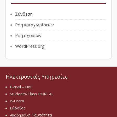
Σύνδεση
Ροή καταχωρίσεων
Ροή σχολίων
WordPress.org
Ηλεκτρονικές Υπηρεσίες
E-mail – UoC
Students/Class PORTAL
e-Learn
Εύδοξος
Ακαδημαϊκή Ταυτότητα