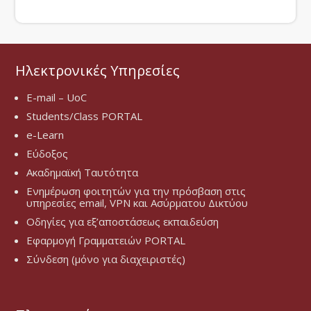
Ηλεκτρονικές Υπηρεσίες
E-mail – UoC
Students/Class PORTAL
e-Learn
Εύδοξος
Ακαδημαϊκή Ταυτότητα
Ενημέρωση φοιτητών για την πρόσβαση στις
υπηρεσίες email, VPN και Ασύρματου Δικτύου
Οδηγίες για εξ’αποστάσεως εκπαιδεύση
Εφαρμογή Γραμματειών PORTAL
Σύνδεση (μόνο για διαχειριστές)