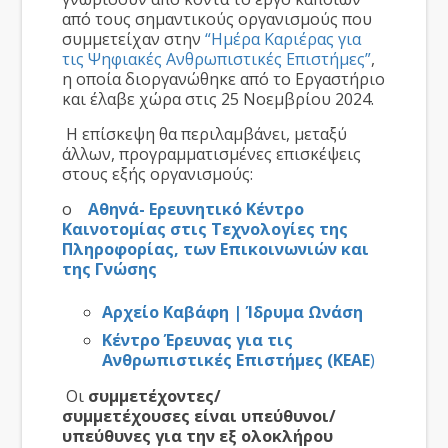
από τους σημαντικούς οργανισμούς που
συμμετείχαν στην
“Ημέρα Καριέρας για
τις Ψηφιακές Ανθρωπιστικές Επιστήμες”
,
η οποία διοργανώθηκε από το Εργαστήριο
και έλαβε χώρα στις 25 Νοεμβρίου 2024.
Η επίσκεψη θα περιλαμβάνει, μεταξύ
άλλων, προγραμματισμένες επισκέψεις
στους εξής οργανισμούς:
o
Αθηνά- Ερευνητικό Κέντρο
Καινοτομίας στις Τεχνολογίες της
Πληροφορίας, των Επικοινωνιών και
της Γνώσης
Αρχείο Καβάφη | Ίδρυμα Ωνάση
Κέντρο Έρευνας για τις
Ανθρωπιστικές Επιστήμες (ΚΕΑΕ
)
Οι
συμμετέχοντες/
συμμετέχουσες
είναι υπεύθυνοι/
υπεύθυνες για την εξ ολοκλήρου