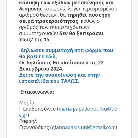
κάλυψη των εξόδων
μετακίνησης και
διαμονής
τους, ενώ λόγω περιορισμένου
αριθμού θέσεων, θα
τηρηθεί αυστηρή
σειρά προτεραιότητας
, καθώς ο
αριθμός των συμμετεχόντων/
συμμετεχουσών
δεν θα ξεπεράσει
τους/ τις 15
.
Δηλώστε συμμετοχή στη φόρμα που
θα βρείτε εδώ
.
Οι δηλώσεις θα κλείσουν στις 22
Δεκεμβρίου 2024.
Δείτε την ανακοίνωση και στην
ιστοσελίδα του ΤΑΛΩΣ.
Επικοινωνία:
Μαρία
Παπαδοπούλου (
maria.papadopoulou@uo
c.gr
)
Ραφαήλ
Γιανναδάκης (
giannadakis.uni@gmail.com
)