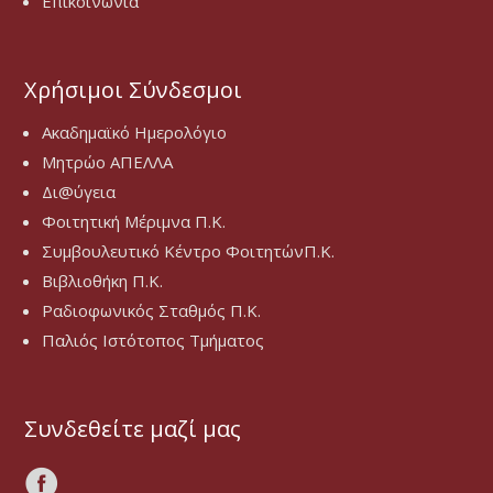
Επικοινωνία
Χρήσιμοι Σύνδεσμοι
Ακαδημαϊκό Ημερολόγιο
Μητρώο ΑΠΕΛΛΑ
Δι@ύγεια
Φοιτητική Μέριμνα Π.Κ.
Συμβουλευτικό Κέντρο ΦοιτητώνΠ.Κ.
Βιβλιοθήκη Π.Κ.
Ραδιοφωνικός Σταθμός Π.Κ.
Παλιός Ιστότοπος Τμήματος
Συνδεθείτε μαζί μας