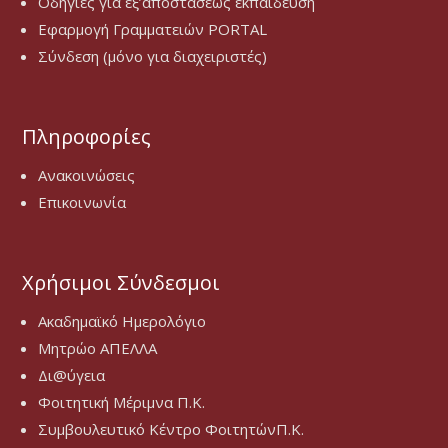
Οδηγίες για εξ’αποστάσεως εκπαιδεύση
Εφαρμογή Γραμματειών PORTAL
Σύνδεση (μόνο για διαχειριστές)
Πληροφορίες
Ανακοινώσεις
Επικοινωνία
Χρήσιμοι Σύνδεσμοι
Ακαδημαϊκό Ημερολόγιο
Μητρώο ΑΠΕΛΛΑ
Δι@ύγεια
Φοιτητική Μέριμνα Π.Κ.
Συμβουλευτικό Κέντρο ΦοιτητώνΠ.Κ.