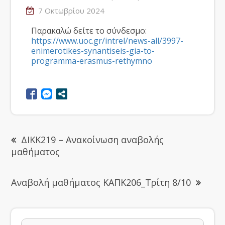
7 Οκτωβρίου 2024
Παρακαλώ δείτε το σύνδεσμο:
https://www.uoc.gr/intrel/news-all/3997-
enimerotikes-synantiseis-gia-to-
programma-erasmus-rethymno
ΔΙΚΚ219 – Ανακοίνωση αναβολής
μαθήματος
Aναβολή μαθήματος ΚΑΠΚ206_Τρίτη 8/10