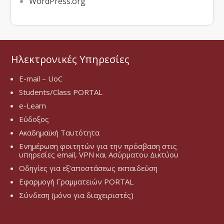
WordPress.org
Ηλεκτρονικές Υπηρεσίες
E-mail – UoC
Students/Class PORTAL
e-Learn
Εύδοξος
Ακαδημαϊκή Ταυτότητα
Ενημέρωση φοιτητών για την πρόσβαση στις
υπηρεσίες email, VPN και Ασύρματου Δικτύου
Οδηγίες για εξ’αποστάσεως εκπαιδεύση
Εφαρμογή Γραμματειών PORTAL
Σύνδεση (μόνο για διαχειριστές)