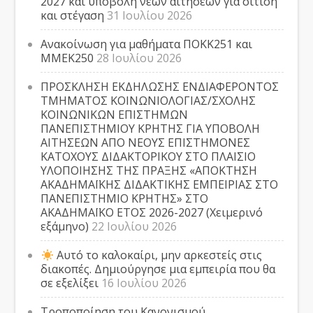
2027 και υποβολή νέων αιτήσεων για σίτιση
και στέγαση
31 Ιουλίου 2026
Ανακοίνωση για μαθήματα ΠΟΚΚ251 και
ΜΜΕΚ250
28 Ιουλίου 2026
ΠΡΟΣΚΛΗΣΗ ΕΚΔΗΛΩΣΗΣ ΕΝΔΙΑΦΕΡΟΝΤΟΣ
ΤΜΗΜΑΤΟΣ ΚΟΙΝΩΝΙΟΛΟΓΙΑΣ/ΣΧΟΛΗΣ
ΚΟΙΝΩΝΙΚΩΝ ΕΠΙΣΤΗΜΩΝ
ΠΑΝΕΠΙΣΤΗΜΙΟΥ ΚΡΗΤΗΣ ΓΙΑ ΥΠΟΒΟΛΗ
ΑΙΤΗΣΕΩΝ ΑΠΟ ΝΕΟΥΣ ΕΠΙΣΤΗΜΟΝΕΣ
ΚΑΤΟΧΟΥΣ ΔΙΔΑΚΤΟΡΙΚΟΥ ΣΤΟ ΠΛΑΙΣΙΟ
ΥΛΟΠΟΙΗΣΗΣ ΤΗΣ ΠΡΑΞΗΣ «ΑΠΟΚΤΗΣΗ
ΑΚΑΔΗΜΑΪΚΗΣ ΔΙΔΑΚΤΙΚΗΣ ΕΜΠΕΙΡΙΑΣ ΣΤΟ
ΠΑΝΕΠΙΣΤΗΜΙΟ ΚΡΗΤΗΣ» ΣΤΟ
ΑΚΑΔΗΜΑΪΚΟ ΕΤΟΣ 2026-2027 (Χειμερινό
εξάμηνο)
22 Ιουλίου 2026
Αυτό το καλοκαίρι, μην αρκεστείς στις
διακοπές. Δημιούργησε μια εμπειρία που θα
σε εξελίξει
16 Ιουλίου 2026
Τροποποίηση του Κανονισμού