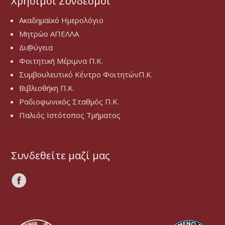
Χρήσιμοι Σύνδεσμοι
Ακαδημαϊκό Ημερολόγιο
Μητρώο ΑΠΕΛΛΑ
Δι@ύγεια
Φοιτητική Μέριμνα Π.Κ.
Συμβουλευτικό Κέντρο ΦοιτητώνΠ.Κ.
Βιβλιοθήκη Π.Κ.
Ραδιοφωνικός Σταθμός Π.Κ.
Παλιός Ιστότοπος Τμήματος
Συνδεθείτε μαζί μας