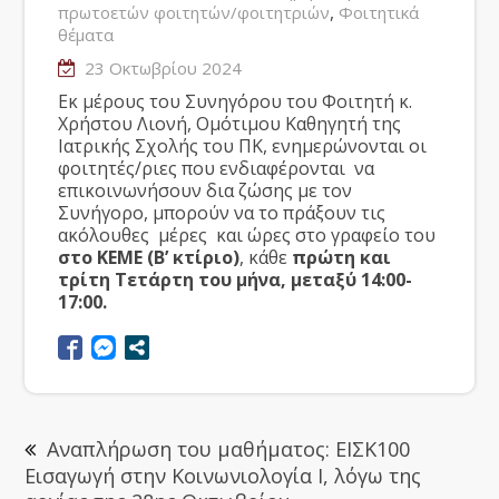
,
πρωτοετών φοιτητών/φοιτητριών
Φοιτητικά
θέματα
23 Οκτωβρίου 2024
Εκ μέρους του Συνηγόρου του Φοιτητή κ.
Χρήστου Λιονή, Ομότιμου Καθηγητή της
Ιατρικής Σχολής του ΠΚ, ενημερώνονται οι
φοιτητές/ριες που ενδιαφέρονται να
επικοινωνήσουν δια ζώσης με τον
Συνήγορο, μπορούν να το πράξουν τις
ακόλουθες μέρες και ώρες στο γραφείο του
στο ΚΕΜΕ (Β’ κτίριο)
, κάθε
πρώτη και
τρίτη Τετάρτη του μήνα, μεταξύ 14:00-
17:00.
Αναπλήρωση του μαθήματος: ΕΙΣΚ100
Εισαγωγή στην Κοινωνιολογία Ι, λόγω της