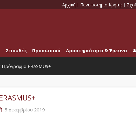
Αρχική
Πανεπιστήμιο Κρήτης
Σχο
Σπουδές
Προσωπικό
Δραστηριότητα & Έρευνα
Φ
ια Πρόγραμμα ERASMUS+
 ERASMUS+
5 Δεκεμβρίου 2019