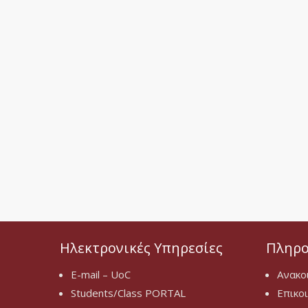
Ηλεκτρονικές Υπηρεσίες
Πληρο
E-mail – UoC
Ανακο
Students/Class PORTAL
Επικο