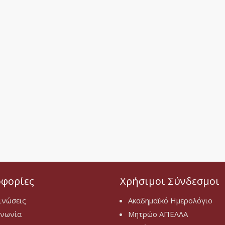
φορίες
Χρήσιμοι Σύνδεσμοι
ινώσεις
Ακαδημαϊκό Ημερολόγιο
ινωνία
Μητρώο ΑΠΕΛΛΑ