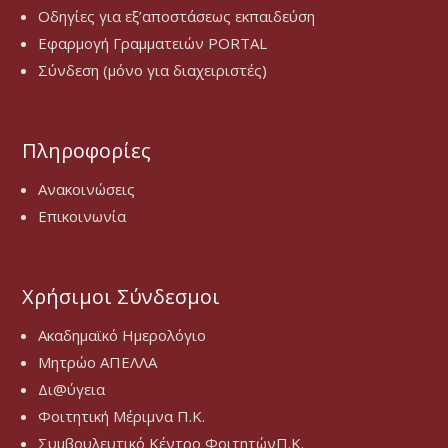
Οδηγίες για εξ’αποστάσεως εκπαιδεύση
Εφαρμογή Γραμματειών PORTAL
Σύνδεση (μόνο για διαχειριστές)
Πληροφορίες
Ανακοινώσεις
Επικοινωνία
Χρήσιμοι Σύνδεσμοι
Ακαδημαϊκό Ημερολόγιο
Μητρώο ΑΠΕΛΛΑ
Δι@ύγεια
Φοιτητική Μέριμνα Π.Κ.
Συμβουλευτικό Κέντρο ΦοιτητώνΠ.Κ.