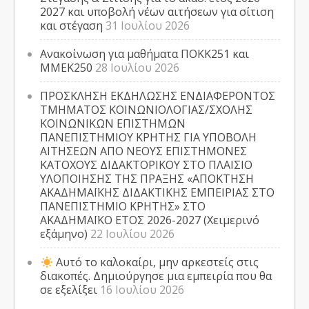
2027 και υποβολή νέων αιτήσεων για σίτιση
και στέγαση
31 Ιουλίου 2026
Ανακοίνωση για μαθήματα ΠΟΚΚ251 και
ΜΜΕΚ250
28 Ιουλίου 2026
ΠΡΟΣΚΛΗΣΗ ΕΚΔΗΛΩΣΗΣ ΕΝΔΙΑΦΕΡΟΝΤΟΣ
ΤΜΗΜΑΤΟΣ ΚΟΙΝΩΝΙΟΛΟΓΙΑΣ/ΣΧΟΛΗΣ
ΚΟΙΝΩΝΙΚΩΝ ΕΠΙΣΤΗΜΩΝ
ΠΑΝΕΠΙΣΤΗΜΙΟΥ ΚΡΗΤΗΣ ΓΙΑ ΥΠΟΒΟΛΗ
ΑΙΤΗΣΕΩΝ ΑΠΟ ΝΕΟΥΣ ΕΠΙΣΤΗΜΟΝΕΣ
ΚΑΤΟΧΟΥΣ ΔΙΔΑΚΤΟΡΙΚΟΥ ΣΤΟ ΠΛΑΙΣΙΟ
ΥΛΟΠΟΙΗΣΗΣ ΤΗΣ ΠΡΑΞΗΣ «ΑΠΟΚΤΗΣΗ
ΑΚΑΔΗΜΑΪΚΗΣ ΔΙΔΑΚΤΙΚΗΣ ΕΜΠΕΙΡΙΑΣ ΣΤΟ
ΠΑΝΕΠΙΣΤΗΜΙΟ ΚΡΗΤΗΣ» ΣΤΟ
ΑΚΑΔΗΜΑΪΚΟ ΕΤΟΣ 2026-2027 (Χειμερινό
εξάμηνο)
22 Ιουλίου 2026
Αυτό το καλοκαίρι, μην αρκεστείς στις
διακοπές. Δημιούργησε μια εμπειρία που θα
σε εξελίξει
16 Ιουλίου 2026