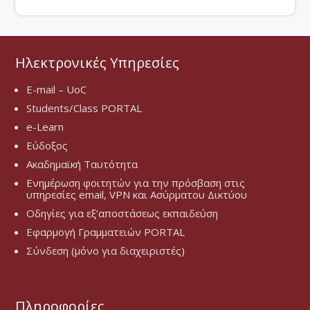
Ηλεκτρονικές Υπηρεσίες
E-mail – UoC
Students/Class PORTAL
e-Learn
Εύδοξος
Ακαδημαϊκή Ταυτότητα
Ενημέρωση φοιτητών για την πρόσβαση στις
υπηρεσίες email, VPN και Ασύρματου Δικτύου
Οδηγίες για εξ’αποστάσεως εκπαιδεύση
Εφαρμογή Γραμματειών PORTAL
Σύνδεση (μόνο για διαχειριστές)
Πληροφορίες