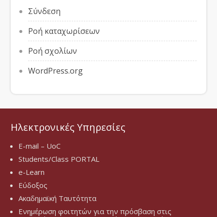
Σύνδεση
Ροή καταχωρίσεων
Ροή σχολίων
WordPress.org
Ηλεκτρονικές Υπηρεσίες
E-mail – UoC
Students/Class PORTAL
e-Learn
Εύδοξος
Ακαδημαϊκή Ταυτότητα
Ενημέρωση φοιτητών για την πρόσβαση στις