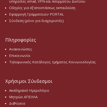
υπηρεσίες email, VPN και Ασύρματου Δικτύου
Οδηγίες για εξ’αποστάσεως εκπαιδεύση
Εφαρμογή Γραμματειών PORTAL
Σύνδεση (μόνο για διαχειριστές)
Πληροφορίες
Ανακοινώσεις
Επικοινωνία
Τηλεφωνικός Κατάλογος τμήματος Κοινωνιολογίας
Χρήσιμοι Σύνδεσμοι
Ακαδημαϊκό Ημερολόγιο
Μητρώο ΑΠΕΛΛΑ
Δι@ύγεια