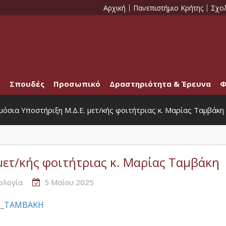
Αρχική
Πανεπιστήμιο Κρήτης
Σχο
Σπουδές
Προσωπικό
Δραστηριότητα & Έρευνα
Φ
μόσια Υποστήριξη Μ.Δ.Ε. μετ/κής φοιτήτριας κ. Μαρίας Ταμβάκη
μετ/κής φοιτήτριας κ. Μαρίας Ταμβάκη
ολογία
5 Μαΐου 2025
DE_TAMBAKH