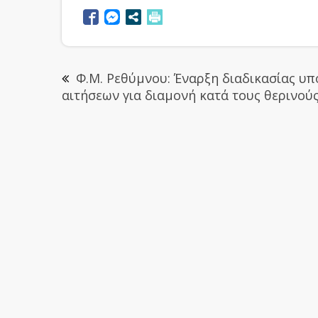
Φ.Μ. Ρεθύμνου: Έναρξη διαδικασίας υ
αιτήσεων για διαμονή κατά τους θερινού