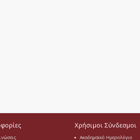
φορίες
Χρήσιμοι Σύνδεσμοι
ινώσεις
Ακαδημαϊκό Ημερολόγιο