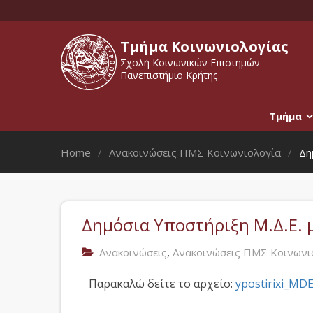
Τμήμα Κοινωνιολογίας
Σχολή Κοινωνικών Επιστημών
Πανεπιστήμιο Κρήτης
Τμήμα
Home
Ανακοινώσεις ΠΜΣ Κοινωνιολογία
Δη
Δημόσια Υποστήριξη Μ.Δ.Ε. 
,
Ανακοινώσεις
Ανακοινώσεις ΠΜΣ Κοινωνι
Παρακαλώ δείτε το αρχείο:
ypostirixi_M