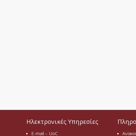
Ηλεκτρονικές Υπηρεσίες
Πληρο
E-mail – UoC
Ανακο