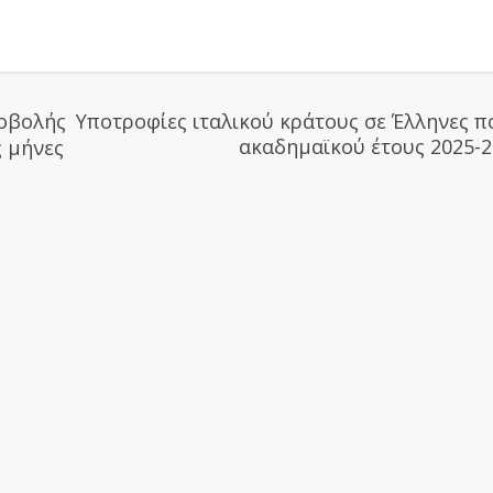
ποβολής
Υποτροφίες ιταλικού κράτους σε Έλληνες π
ακαδημαϊκού έτους 2025-
ς μήνες