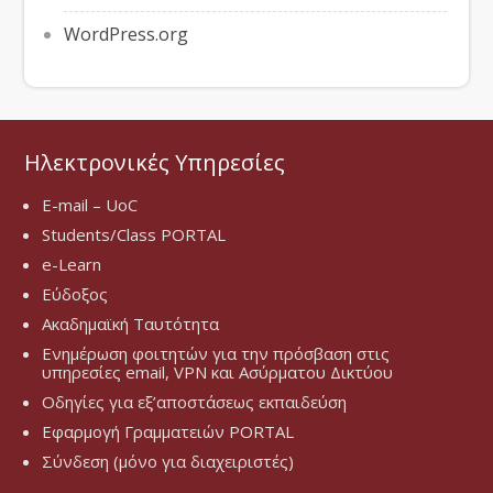
WordPress.org
Ηλεκτρονικές Υπηρεσίες
E-mail – UoC
Students/Class PORTAL
e-Learn
Εύδοξος
Ακαδημαϊκή Ταυτότητα
Ενημέρωση φοιτητών για την πρόσβαση στις
υπηρεσίες email, VPN και Ασύρματου Δικτύου
Οδηγίες για εξ’αποστάσεως εκπαιδεύση
Εφαρμογή Γραμματειών PORTAL
Σύνδεση (μόνο για διαχειριστές)