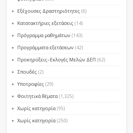
Εξέχουσες Δραστηριότητες
(6)
Κατατακτήριες εξετάσεις
(14)
Πρόγραμμα μαθημάτων
(143)
Προγράμματα εξετάσεων
(42)
Προκηρύξεις–Εκλογές Μελών ΔΕΠ
(62)
Σπουδές
(2)
Υποτροφίες
(29)
Φοιτητικά θέματα
(1,325)
Χωρίς κατηγορία
(95)
Χωρίς κατηγορία
(250)