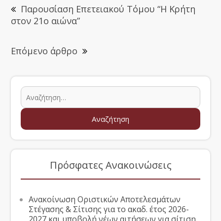
Παρουσίαση Επετειακού Τόμου “Η Κρήτη
στον 21ο αιώνα”
Επόμενο άρθρο
Πρόσφατες Ανακοινώσεις
Ανακοίνωση Οριστικών Αποτελεσμάτων
Στέγασης & Σίτισης για το ακαδ. έτος 2026-
2027 και υποβολή νέων αιτήσεων για σίτιση