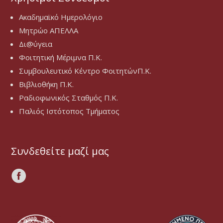
Ακαδημαϊκό Ημερολόγιο
Μητρώο ΑΠΕΛΛΑ
Δι@ύγεια
Φοιτητική Μέριμνα Π.Κ.
Συμβουλευτικό Κέντρο ΦοιτητώνΠ.Κ.
Βιβλιοθήκη Π.Κ.
Ραδιοφωνικός Σταθμός Π.Κ.
Παλιός Ιστότοπος Τμήματος
Συνδεθείτε μαζί μας