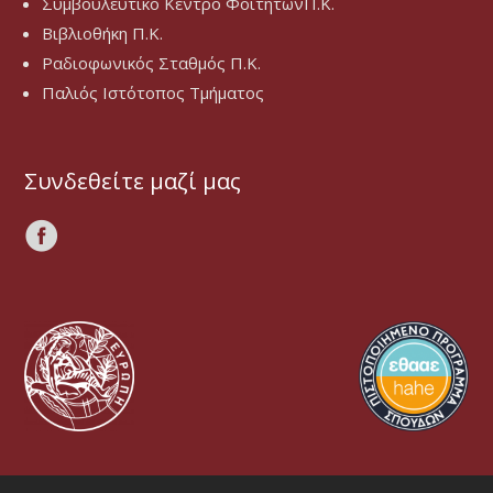
Συμβουλευτικό Κέντρο ΦοιτητώνΠ.Κ.
Βιβλιοθήκη Π.Κ.
Ραδιοφωνικός Σταθμός Π.Κ.
Παλιός Ιστότοπος Τμήματος
Συνδεθείτε μαζί μας