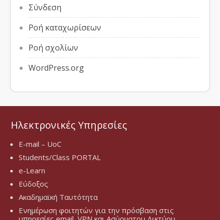
Σύνδεση
Ροή καταχωρίσεων
Ροή σχολίων
WordPress.org
Ηλεκτρονικές Υπηρεσίες
E-mail – UoC
Students/Class PORTAL
e-Learn
Εύδοξος
Ακαδημαϊκή Ταυτότητα
Ενημέρωση φοιτητών για την πρόσβαση στις
υπηρεσίες email, VPN και Ασύρματου Δικτύου