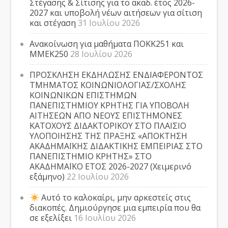
Στέγασης & Σίτισης για το ακαδ. έτος 2026-
2027 και υποβολή νέων αιτήσεων για σίτιση
και στέγαση
31 Ιουλίου 2026
Ανακοίνωση για μαθήματα ΠΟΚΚ251 και
ΜΜΕΚ250
28 Ιουλίου 2026
ΠΡΟΣΚΛΗΣΗ ΕΚΔΗΛΩΣΗΣ ΕΝΔΙΑΦΕΡΟΝΤΟΣ
ΤΜΗΜΑΤΟΣ ΚΟΙΝΩΝΙΟΛΟΓΙΑΣ/ΣΧΟΛΗΣ
ΚΟΙΝΩΝΙΚΩΝ ΕΠΙΣΤΗΜΩΝ
ΠΑΝΕΠΙΣΤΗΜΙΟΥ ΚΡΗΤΗΣ ΓΙΑ ΥΠΟΒΟΛΗ
ΑΙΤΗΣΕΩΝ ΑΠΟ ΝΕΟΥΣ ΕΠΙΣΤΗΜΟΝΕΣ
ΚΑΤΟΧΟΥΣ ΔΙΔΑΚΤΟΡΙΚΟΥ ΣΤΟ ΠΛΑΙΣΙΟ
ΥΛΟΠΟΙΗΣΗΣ ΤΗΣ ΠΡΑΞΗΣ «ΑΠΟΚΤΗΣΗ
ΑΚΑΔΗΜΑΪΚΗΣ ΔΙΔΑΚΤΙΚΗΣ ΕΜΠΕΙΡΙΑΣ ΣΤΟ
ΠΑΝΕΠΙΣΤΗΜΙΟ ΚΡΗΤΗΣ» ΣΤΟ
ΑΚΑΔΗΜΑΪΚΟ ΕΤΟΣ 2026-2027 (Χειμερινό
εξάμηνο)
22 Ιουλίου 2026
Αυτό το καλοκαίρι, μην αρκεστείς στις
διακοπές. Δημιούργησε μια εμπειρία που θα
σε εξελίξει
16 Ιουλίου 2026