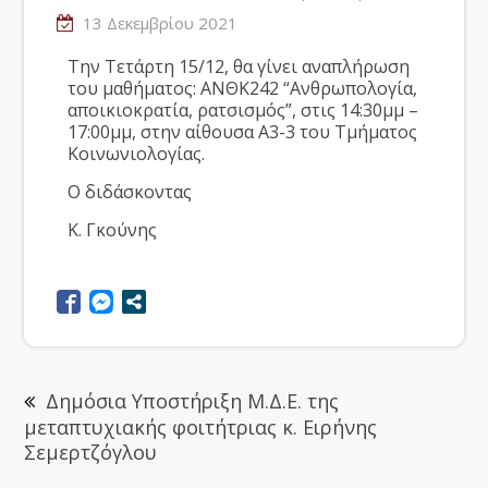
13 Δεκεμβρίου 2021
Την Τετάρτη 15/12, θα γίνει αναπλήρωση
του μαθήματος: ΑΝΘΚ242 “
Ανθρωπολογία,
αποικιοκρατία, ρατσισμός”
, στις 14:30μμ –
17:00μμ, στην αίθουσα Α3-3 του Τμήματος
Κοινωνιολογίας.
Ο διδάσκοντας
Κ. Γκούνης
Δημόσια Υποστήριξη Μ.Δ.Ε. της
μεταπτυχιακής φοιτήτριας κ. Ειρήνης
Σεμερτζόγλου