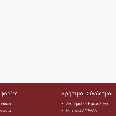
φορίες
Χρήσιμοι Σύνδεσμοι
ινώσεις
Ακαδημαϊκό Ημερολόγιο
ινωνία
Μητρώο ΑΠΕΛΛΑ