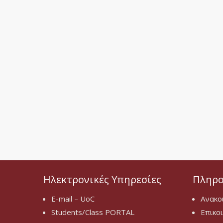
Ηλεκτρονικές Υπηρεσίες
Πληρο
E-mail – UoC
Ανακο
Students/Class PORTAL
Επικο