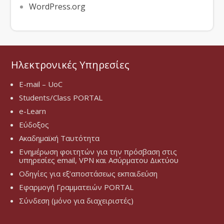
WordPress.org
Ηλεκτρονικές Υπηρεσίες
E-mail – UoC
Students/Class PORTAL
e-Learn
Εύδοξος
Ακαδημαϊκή Ταυτότητα
Ενημέρωση φοιτητών για την πρόσβαση στις
υπηρεσίες email, VPN και Ασύρματου Δικτύου
Οδηγίες για εξ’αποστάσεως εκπαιδεύση
Εφαρμογή Γραμματειών PORTAL
Σύνδεση (μόνο για διαχειριστές)