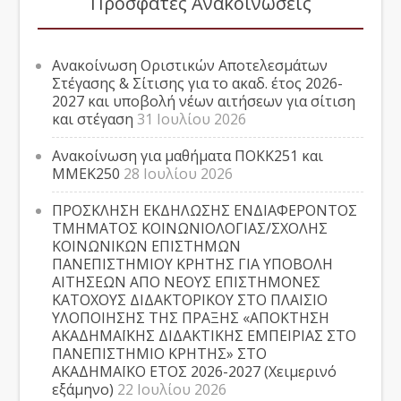
Πρόσφατες Ανακοινώσεις
Ανακοίνωση Οριστικών Αποτελεσμάτων
Στέγασης & Σίτισης για το ακαδ. έτος 2026-
2027 και υποβολή νέων αιτήσεων για σίτιση
και στέγαση
31 Ιουλίου 2026
Ανακοίνωση για μαθήματα ΠΟΚΚ251 και
ΜΜΕΚ250
28 Ιουλίου 2026
ΠΡΟΣΚΛΗΣΗ ΕΚΔΗΛΩΣΗΣ ΕΝΔΙΑΦΕΡΟΝΤΟΣ
ΤΜΗΜΑΤΟΣ ΚΟΙΝΩΝΙΟΛΟΓΙΑΣ/ΣΧΟΛΗΣ
ΚΟΙΝΩΝΙΚΩΝ ΕΠΙΣΤΗΜΩΝ
ΠΑΝΕΠΙΣΤΗΜΙΟΥ ΚΡΗΤΗΣ ΓΙΑ ΥΠΟΒΟΛΗ
ΑΙΤΗΣΕΩΝ ΑΠΟ ΝΕΟΥΣ ΕΠΙΣΤΗΜΟΝΕΣ
ΚΑΤΟΧΟΥΣ ΔΙΔΑΚΤΟΡΙΚΟΥ ΣΤΟ ΠΛΑΙΣΙΟ
ΥΛΟΠΟΙΗΣΗΣ ΤΗΣ ΠΡΑΞΗΣ «ΑΠΟΚΤΗΣΗ
ΑΚΑΔΗΜΑΪΚΗΣ ΔΙΔΑΚΤΙΚΗΣ ΕΜΠΕΙΡΙΑΣ ΣΤΟ
ΠΑΝΕΠΙΣΤΗΜΙΟ ΚΡΗΤΗΣ» ΣΤΟ
ΑΚΑΔΗΜΑΪΚΟ ΕΤΟΣ 2026-2027 (Χειμερινό
εξάμηνο)
22 Ιουλίου 2026