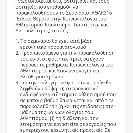
Γνωστοποιείται στις φοιτήτριες και τους
φοιτητές που επιθυμούν να
παρακολουθήσουν το Σεμινάριο ΑΘΛΚ316
(Ειδικά Θέματα στην Κοινωνιολογία του
Αθλητισμού: Κουλτούρα, Ταυτότητες και
Αντιπαλότητες) τα εξής:
Το σεμινάριο θα έχει κατά βάση
ερευνητικό προσανατολισμό
Προαπαιτούμενο για την παρακολούθηση
του είναι οι φοιτητές-τριες να έχουν
περάσει τα μαθήματα: Κοινωνιολογία του
Αθλητισμού και Κοινωνιολογία του
Ελεύθερου Χρόνου.
Για την επιλογή των φοιτητών-τριών θα
ληφθούν υπόψη : α) το πραγματικό
ενδιαφέρον για ζητήματα αθλητισμού που
σε κάποιο βαθμό θα φαίνεται και από την
παρακολούθηση (ή και τις επιδόσεις) στο
μάθημα της Κοινωνιολογίας του
Αθλητισμού, β) τη διάθεση και την
ετοιμότητα να εργαστείτε σε εργασίες που
εμπεριέχουν ερευνητικές πρακτικές. Σε