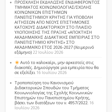
ΠΡΟΣΚΛΗΣΗ ΕΚΔΗΛΩΣΗΣ ΕΝΔΙΑΦΕΡΟΝΤΟΣ
ΤΜΗΜΑΤΟΣ ΚΟΙΝΩΝΙΟΛΟΓΙΑΣ/ΣΧΟΛΗΣ
ΚΟΙΝΩΝΙΚΩΝ ΕΠΙΣΤΗΜΩΝ
ΠΑΝΕΠΙΣΤΗΜΙΟΥ ΚΡΗΤΗΣ ΓΙΑ ΥΠΟΒΟΛΗ
ΑΙΤΗΣΕΩΝ ΑΠΟ ΝΕΟΥΣ ΕΠΙΣΤΗΜΟΝΕΣ
ΚΑΤΟΧΟΥΣ ΔΙΔΑΚΤΟΡΙΚΟΥ ΣΤΟ ΠΛΑΙΣΙΟ
ΥΛΟΠΟΙΗΣΗΣ ΤΗΣ ΠΡΑΞΗΣ «ΑΠΟΚΤΗΣΗ
ΑΚΑΔΗΜΑΪΚΗΣ ΔΙΔΑΚΤΙΚΗΣ ΕΜΠΕΙΡΙΑΣ ΣΤΟ
ΠΑΝΕΠΙΣΤΗΜΙΟ ΚΡΗΤΗΣ» ΣΤΟ
ΑΚΑΔΗΜΑΪΚΟ ΕΤΟΣ 2026-2027 (Χειμερινό
εξάμηνο)
22 Ιουλίου 2026
Αυτό το καλοκαίρι, μην αρκεστείς στις
διακοπές. Δημιούργησε μια εμπειρία που θα
σε εξελίξει
16 Ιουλίου 2026
Τροποποίηση του Κανονισμού
Διδακτορικών Σπουδών του Τμήματος
Κοινωνιολογίας της Σχολής Κοινωνικών
Επιστημών του Πανεπιστημίου Κρήτης,
βάσει των διατάξεων του ν. 4957/2022.
16
Ιουλίου 2026