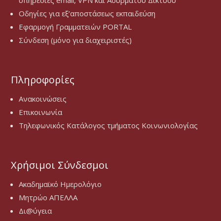
υπηρεσίες email, VPN και Ασύρματου Δικτύου
Οδηγίες για εξ’αποστάσεως εκπαιδεύση
Εφαρμογή Γραμματειών PORTAL
Σύνδεση (μόνο για διαχειριστές)
Πληροφορίες
Ανακοινώσεις
Επικοινωνία
Τηλεφωνικός Κατάλογος τμήματος Κοινωνιολογίας
Χρήσιμοι Σύνδεσμοι
Ακαδημαϊκό Ημερολόγιο
Μητρώο ΑΠΕΛΛΑ
Δι@ύγεια