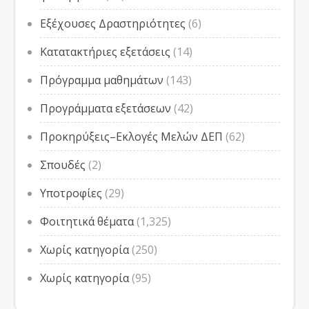
Εξέχουσες Δραστηριότητες
(6)
Κατατακτήριες εξετάσεις
(14)
Πρόγραμμα μαθημάτων
(143)
Προγράμματα εξετάσεων
(42)
Προκηρύξεις–Εκλογές Μελών ΔΕΠ
(62)
Σπουδές
(2)
Υποτροφίες
(29)
Φοιτητικά θέματα
(1,325)
Χωρίς κατηγορία
(250)
Χωρίς κατηγορία
(95)