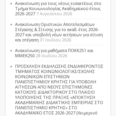
Ανακοίνωση για τους νέους εισακτέους στο
Τμήμα Κοινωνιολογίας Ακαδημαϊκού έτους
2026-2027
7 Αυγούστου 2026
Ανακοίνωση Οριστικών Αποτελεσμάτων
Στέγασης & Σίτισης για το ακαδ. έτος 2026-
2027 και υποβολή νέων αιτήσεων για σίτιση
και στέγαση
31 Ιουλίου 2026
Ανακοίνωση για μαθήματα ΠΟΚΚ251 και
ΜΜΕΚ250
28 Ιουλίου 2026
ΠΡΟΣΚΛΗΣΗ ΕΚΔΗΛΩΣΗΣ ΕΝΔΙΑΦΕΡΟΝΤΟΣ
ΤΜΗΜΑΤΟΣ ΚΟΙΝΩΝΙΟΛΟΓΙΑΣ/ΣΧΟΛΗΣ
ΚΟΙΝΩΝΙΚΩΝ ΕΠΙΣΤΗΜΩΝ
ΠΑΝΕΠΙΣΤΗΜΙΟΥ ΚΡΗΤΗΣ ΓΙΑ ΥΠΟΒΟΛΗ
ΑΙΤΗΣΕΩΝ ΑΠΟ ΝΕΟΥΣ ΕΠΙΣΤΗΜΟΝΕΣ
ΚΑΤΟΧΟΥΣ ΔΙΔΑΚΤΟΡΙΚΟΥ ΣΤΟ ΠΛΑΙΣΙΟ
ΥΛΟΠΟΙΗΣΗΣ ΤΗΣ ΠΡΑΞΗΣ «ΑΠΟΚΤΗΣΗ
ΑΚΑΔΗΜΑΪΚΗΣ ΔΙΔΑΚΤΙΚΗΣ ΕΜΠΕΙΡΙΑΣ ΣΤΟ
ΠΑΝΕΠΙΣΤΗΜΙΟ ΚΡΗΤΗΣ» ΣΤΟ
ΑΚΑΔΗΜΑΪΚΟ ΕΤΟΣ 2026-2027 (Χειμερινό