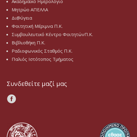
Ακαδημαϊκό Ημερολόγιο
Μητρώο ΑΠΕΛΛΑ
Δι@ύγεια
Φοιτητική Μέριμνα Π.Κ.
Συμβουλευτικό Κέντρο ΦοιτητώνΠ.Κ.
Βιβλιοθήκη Π.Κ.
Ραδιοφωνικός Σταθμός Π.Κ.
Παλιός Ιστότοπος Τμήματος
Συνδεθείτε μαζί μας