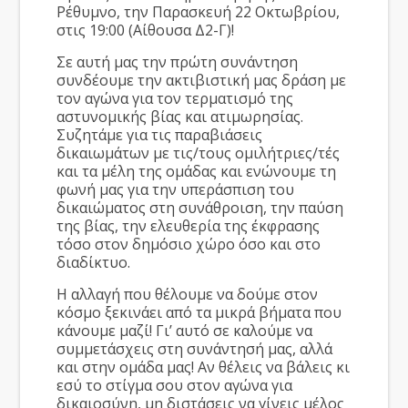
Ρέθυμνο, την Παρασκευή 22 Οκτωβρίου,
στις 19:00 (Αίθουσα Δ2-Γ)!
Σε αυτή μας την πρώτη συνάντηση
συνδέουμε την ακτιβιστική μας δράση με
τον αγώνα για τον τερματισμό της
αστυνομικής βίας και ατιμωρησίας.
Συζητάμε για τις παραβιάσεις
δικαιωμάτων με τις/τους ομιλήτριες/τές
και τα μέλη της ομάδας και ενώνουμε τη
φωνή μας για την υπεράσπιση του
δικαιώματος στη συνάθροιση, την παύση
της βίας, την ελευθερία της έκφρασης
τόσο στον δημόσιο χώρο όσο και στο
διαδίκτυο.
Η αλλαγή που θέλουμε να δούμε στον
κόσμο ξεκινάει από τα μικρά βήματα που
κάνουμε μαζί! Γι’ αυτό σε καλούμε να
συμμετάσχεις στη συνάντησή μας, αλλά
και στην ομάδα μας! Αν θέλεις να βάλεις κι
εσύ το στίγμα σου στον αγώνα για
δικαιοσύνη, μη διστάσεις να γίνεις μέλος