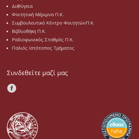
Δι@ύγεια
Φοιτητική Μέριμνα Π.Κ.
Συμβουλευτικό Κέντρο ΦοιτητώνΠ.Κ.
Βιβλιοθήκη Π.Κ.
Ραδιοφωνικός Σταθμός Π.Κ.
Παλιός Ιστότοπος Τμήματος
Συνδεθείτε μαζί μας