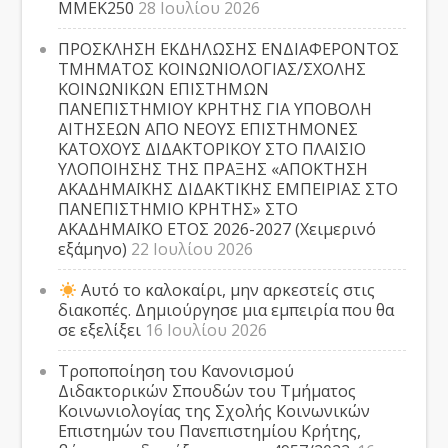
ΜΜΕΚ250
28 Ιουλίου 2026
ΠΡΟΣΚΛΗΣΗ ΕΚΔΗΛΩΣΗΣ ΕΝΔΙΑΦΕΡΟΝΤΟΣ
ΤΜΗΜΑΤΟΣ ΚΟΙΝΩΝΙΟΛΟΓΙΑΣ/ΣΧΟΛΗΣ
ΚΟΙΝΩΝΙΚΩΝ ΕΠΙΣΤΗΜΩΝ
ΠΑΝΕΠΙΣΤΗΜΙΟΥ ΚΡΗΤΗΣ ΓΙΑ ΥΠΟΒΟΛΗ
ΑΙΤΗΣΕΩΝ ΑΠΟ ΝΕΟΥΣ ΕΠΙΣΤΗΜΟΝΕΣ
ΚΑΤΟΧΟΥΣ ΔΙΔΑΚΤΟΡΙΚΟΥ ΣΤΟ ΠΛΑΙΣΙΟ
ΥΛΟΠΟΙΗΣΗΣ ΤΗΣ ΠΡΑΞΗΣ «ΑΠΟΚΤΗΣΗ
ΑΚΑΔΗΜΑΪΚΗΣ ΔΙΔΑΚΤΙΚΗΣ ΕΜΠΕΙΡΙΑΣ ΣΤΟ
ΠΑΝΕΠΙΣΤΗΜΙΟ ΚΡΗΤΗΣ» ΣΤΟ
ΑΚΑΔΗΜΑΪΚΟ ΕΤΟΣ 2026-2027 (Χειμερινό
εξάμηνο)
22 Ιουλίου 2026
Αυτό το καλοκαίρι, μην αρκεστείς στις
διακοπές. Δημιούργησε μια εμπειρία που θα
σε εξελίξει
16 Ιουλίου 2026
Τροποποίηση του Κανονισμού
Διδακτορικών Σπουδών του Τμήματος
Κοινωνιολογίας της Σχολής Κοινωνικών
Επιστημών του Πανεπιστημίου Κρήτης,