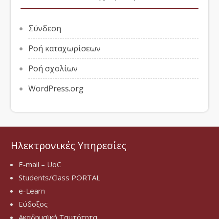
Σύνδεση
Ροή καταχωρίσεων
Ροή σχολίων
WordPress.org
Ηλεκτρονικές Υπηρεσίες
E-mail – UoC
Students/Class PORTAL
e-Learn
Εύδοξος
Ακαδημαϊκή Ταυτότητα