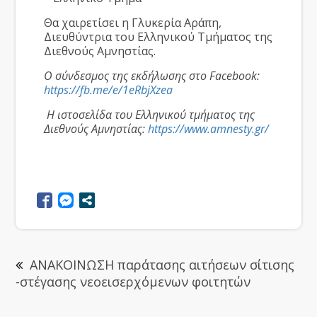
Θα χαιρετίσει η Γλυκερία Αράπη,
Διευθύντρια του Ελληνικού Τμήματος της
Διεθνούς Αμνηστίας.
Ο σύνδεσμος της εκδήλωσης στο Facebook:
https://fb.me/e/1eRbjXzea
Η ιστοσελίδα του Ελληνικού τμήματος της
Διεθνούς Αμνηστίας:
https://www.amnesty.gr/
ΑΝΑΚΟΙΝΩΣΗ παράτασης αιτήσεων σίτισης
-στέγασης νεοεισερχόμενων φοιτητών