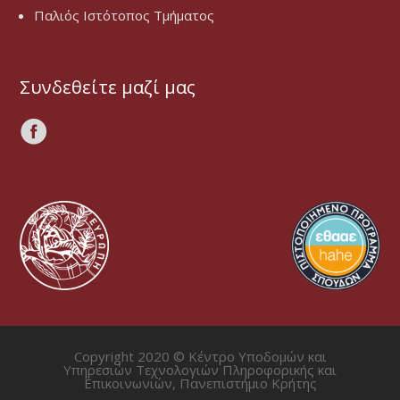
Παλιός Ιστότοπος Τμήματος
Συνδεθείτε μαζί μας
Copyright 2020 © Κέντρο Υποδομών και
Υπηρεσιών Τεχνολογιών Πληροφορικής και
Επικοινωνιών, Πανεπιστήμιο Κρήτης