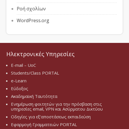
Ροή σχολίων
WordPress.org
Ηλεκτρονικές Υπηρεσίες
E-mail – UoC
Students/Class PORTAL
e-Learn
Εύδοξος
Ακαδημαϊκή Ταυτότητα
Ενημέρωση φοιτητών για την πρόσβαση στις
υπηρεσίες email, VPN και Ασύρματου Δικτύου
Οδηγίες για εξ’αποστάσεως εκπαιδεύση
Εφαρμογή Γραμματειών PORTAL