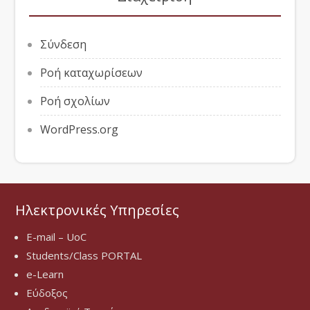
Σύνδεση
Ροή καταχωρίσεων
Ροή σχολίων
WordPress.org
Ηλεκτρονικές Υπηρεσίες
E-mail – UoC
Students/Class PORTAL
e-Learn
Εύδοξος