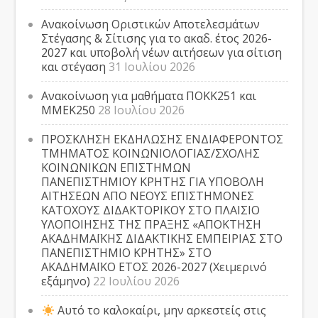
Ανακοίνωση Οριστικών Αποτελεσμάτων
Στέγασης & Σίτισης για το ακαδ. έτος 2026-
2027 και υποβολή νέων αιτήσεων για σίτιση
και στέγαση
31 Ιουλίου 2026
Ανακοίνωση για μαθήματα ΠΟΚΚ251 και
ΜΜΕΚ250
28 Ιουλίου 2026
ΠΡΟΣΚΛΗΣΗ ΕΚΔΗΛΩΣΗΣ ΕΝΔΙΑΦΕΡΟΝΤΟΣ
ΤΜΗΜΑΤΟΣ ΚΟΙΝΩΝΙΟΛΟΓΙΑΣ/ΣΧΟΛΗΣ
ΚΟΙΝΩΝΙΚΩΝ ΕΠΙΣΤΗΜΩΝ
ΠΑΝΕΠΙΣΤΗΜΙΟΥ ΚΡΗΤΗΣ ΓΙΑ ΥΠΟΒΟΛΗ
ΑΙΤΗΣΕΩΝ ΑΠΟ ΝΕΟΥΣ ΕΠΙΣΤΗΜΟΝΕΣ
ΚΑΤΟΧΟΥΣ ΔΙΔΑΚΤΟΡΙΚΟΥ ΣΤΟ ΠΛΑΙΣΙΟ
ΥΛΟΠΟΙΗΣΗΣ ΤΗΣ ΠΡΑΞΗΣ «ΑΠΟΚΤΗΣΗ
ΑΚΑΔΗΜΑΪΚΗΣ ΔΙΔΑΚΤΙΚΗΣ ΕΜΠΕΙΡΙΑΣ ΣΤΟ
ΠΑΝΕΠΙΣΤΗΜΙΟ ΚΡΗΤΗΣ» ΣΤΟ
ΑΚΑΔΗΜΑΪΚΟ ΕΤΟΣ 2026-2027 (Χειμερινό
εξάμηνο)
22 Ιουλίου 2026
Αυτό το καλοκαίρι, μην αρκεστείς στις