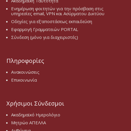
Ακαδημαϊκή Ταυτότητα
Ενημέρωση φοιτητών για την πρόσβαση στις
υπηρεσίες email, VPN και Ασύρματου Δικτύου
Οδηγίες για εξ’αποστάσεως εκπαιδεύση
Εφαρμογή Γραμματειών PORTAL
Σύνδεση (μόνο για διαχειριστές)
Πληροφορίες
Ανακοινώσεις
Επικοινωνία
Χρήσιμοι Σύνδεσμοι
Ακαδημαϊκό Ημερολόγιο
Μητρώο ΑΠΕΛΛΑ
Δι@ύγεια