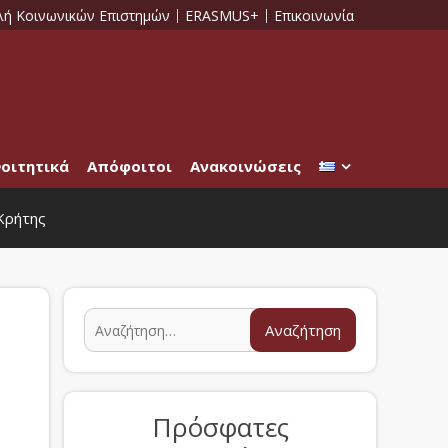
λή Κοινωνικών Επιστημών
ERASMUS+
Επικοινωνία
οιτητικά
Απόφοιτοι
Ανακοινώσεις
Κρήτης
Πρόσφατες