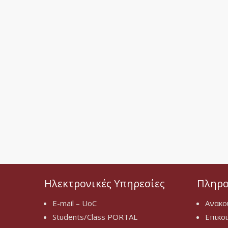
Ηλεκτρονικές Υπηρεσίες
Πληρο
E-mail – UoC
Ανακο
Students/Class PORTAL
Επικο