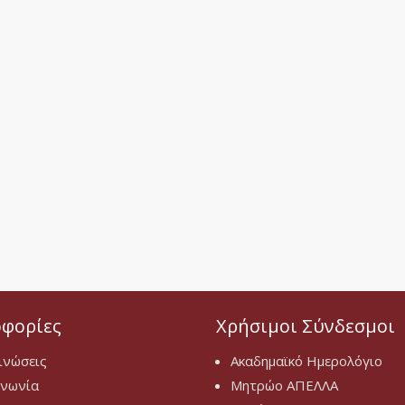
φορίες
Χρήσιμοι Σύνδεσμοι
ινώσεις
Ακαδημαϊκό Ημερολόγιο
ινωνία
Μητρώο ΑΠΕΛΛΑ