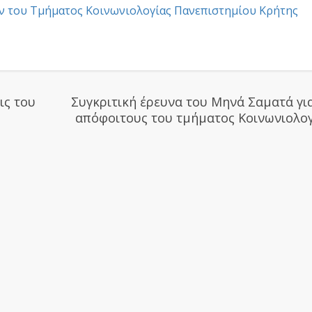
ν του Τμήματος Κοινωνιολογίας Πανεπιστημίου Κρήτης
ις του
Συγκριτική έρευνα του Μηνά Σαματά γι
απόφοιτους του τμήματος Κοινωνιολογ