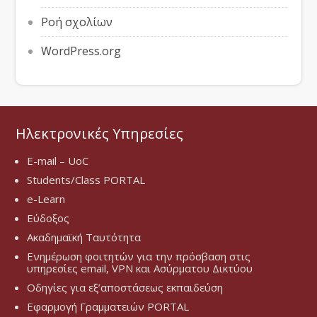
Ροή σχολίων
WordPress.org
Ηλεκτρονικές Υπηρεσίες
E-mail – UoC
Students/Class PORTAL
e-Learn
Εύδοξος
Ακαδημαϊκή Ταυτότητα
Ενημέρωση φοιτητών για την πρόσβαση στις
υπηρεσίες email, VPN και Ασύρματου Δικτύου
Οδηγίες για εξ’αποστάσεως εκπαιδεύση
Εφαρμογή Γραμματειών PORTAL