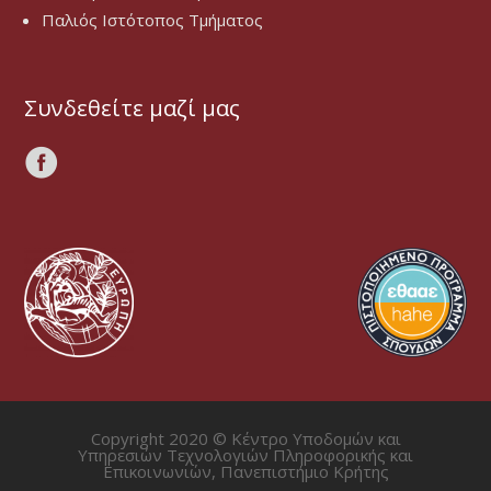
Παλιός Ιστότοπος Τμήματος
Συνδεθείτε μαζί μας
Copyright 2020 © Κέντρο Υποδομών και
Υπηρεσιών Τεχνολογιών Πληροφορικής και
Επικοινωνιών, Πανεπιστήμιο Κρήτης