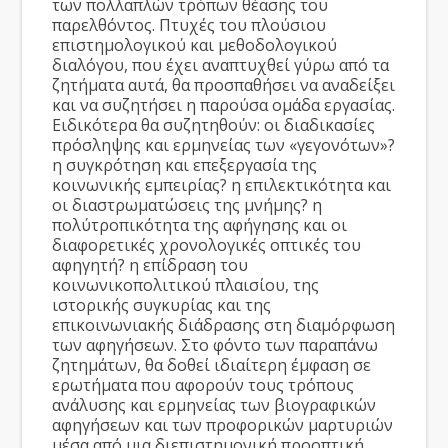
των πολλαπλών τρόπων θέασης του
παρελθόντος. Πτυχές του πλούσιου
επιστημολογικού και μεθοδολογικού
διαλόγου, που έχει αναπτυχθεί γύρω από τα
ζητήματα αυτά, θα προσπαθήσει να αναδείξει
και να συζητήσει η παρούσα ομάδα εργασίας.
Ειδικότερα θα συζητηθούν: οι διαδικασίες
πρόσληψης και ερμηνείας των «γεγονότων»?
η συγκρότηση και επεξεργασία της
κοινωνικής εμπειρίας? η επιλεκτικότητα και
οι διαστρωματώσεις της μνήμης? η
πολύτροπικότητα της αφήγησης και οι
διαφορετικές χρονολογικές οπτικές του
αφηγητή? η επίδραση του
κοινωνικοπολιτικού πλαισίου, της
ιστορικής συγκυρίας και της
επικοινωνιακής διάδρασης στη διαμόρφωση
των αφηγήσεων. Στο φόντο των παραπάνω
ζητημάτων, θα δοθεί ιδιαίτερη έμφαση σε
ερωτήματα που αφορούν τους τρόπους
ανάλυσης και ερμηνείας των βιογραφικών
αφηγήσεων και των προφορικών μαρτυριών
μέσα από μια διεπιστημονική προοπτική.