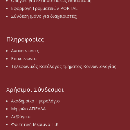
Οδηγίες για εξ’αποστάσεως εκπαιδεύση
Εφαρμογή Γραμματειών PORTAL
Σύνδεση (μόνο για διαχειριστές)
Πληροφορίες
Ανακοινώσεις
Επικοινωνία
Τηλεφωνικός Κατάλογος τμήματος Κοινωνιολογίας
Χρήσιμοι Σύνδεσμοι
Ακαδημαϊκό Ημερολόγιο
Μητρώο ΑΠΕΛΛΑ
Δι@ύγεια
Φοιτητική Μέριμνα Π.Κ.