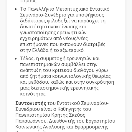
τόμους.
Το Πανελλήνιο Μεταπτυχιακό Εντατικό
Σεμινάριο-Συνέδριο για υποψήφιους
διδάκτορες φιλοδοξεί να παράσχει τη
δυνατότητα ανακοίνωσης και
γνωστοποίησης ερευνητικών
εγχειρημάτων από νέους/νέες
επιστήμονες που εκπονούν διατριβές
στην Ελλάδα ή το εξωτερικό.
Τέλος, η συμμετοχή ερευνητών και
πανεπιστημιακών συμβάλλει στην
ανάπτυξη του κριτικού διαλόγου γύρω
από ζητήματα κοινωνιολογικής θεωρίας
και μεθόδου, καθώς και στην συγκρότηση
μιας διεπιστημονικής ερευνητικής
κοινότητας.
Συντονιστής
του Εντατικού Σεμιναρίου-
Συνεδρίου είναι ο Καθηγητής του
Πανεπιστημίου Κρήτης Σκεύος
Παπαϊωάννου, Διευθυντής του Εργαστηρίου
Κοινωνικής Ανάλυσης και Εφαρμοσμένης