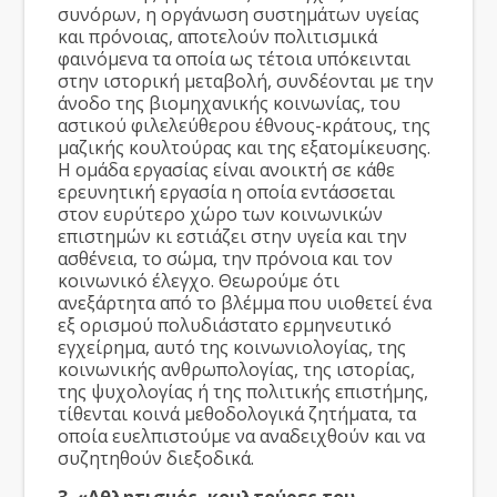
συνόρων, η οργάνωση συστημάτων υγείας
και πρόνοιας, αποτελούν πολιτισμικά
φαινόμενα τα οποία ως τέτοια υπόκεινται
στην ιστορική μεταβολή, συνδέονται με την
άνοδο της βιομηχανικής κοινωνίας, του
αστικού φιλελεύθερου έθνους-κράτους, της
μαζικής κουλτούρας και της εξατομίκευσης.
Η ομάδα εργασίας είναι ανοικτή σε κάθε
ερευνητική εργασία η οποία εντάσσεται
στον ευρύτερο χώρο των κοινωνικών
επιστημών κι εστιάζει στην υγεία και την
ασθένεια, το σώμα, την πρόνοια και τον
κοινωνικό έλεγχο. Θεωρούμε ότι
ανεξάρτητα από το βλέμμα που υιοθετεί ένα
εξ ορισμού πολυδιάστατο ερμηνευτικό
εγχείρημα, αυτό της κοινωνιολογίας, της
κοινωνικής ανθρωπολογίας, της ιστορίας,
της ψυχολογίας ή της πολιτικής επιστήμης,
τίθενται κοινά μεθοδολογικά ζητήματα, τα
οποία ευελπιστούμε να αναδειχθούν και να
συζητηθούν διεξοδικά.