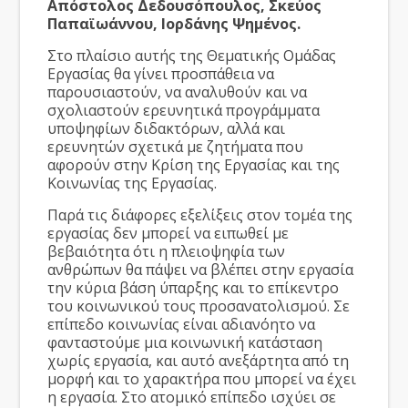
Απόστολος Δεδουσόπουλος, Σκεύος
Παπαϊωάννου, Ιορδάνης Ψημένος.
Στο πλαίσιο αυτής της Θεματικής Ομάδας
Εργασίας θα γίνει προσπάθεια να
παρουσιαστούν, να αναλυθούν και να
σχολιαστούν ερευνητικά προγράμματα
υποψηφίων διδακτόρων, αλλά και
ερευνητών σχετικά με ζητήματα που
αφορούν στην Κρίση της Εργασίας και της
Κοινωνίας της Εργασίας.
Παρά τις διάφορες εξελίξεις στον τομέα της
εργασίας δεν μπορεί να ειπωθεί με
βεβαιότητα ότι η πλειοψηφία των
ανθρώπων θα πάψει να βλέπει στην εργασία
την κύρια βάση ύπαρξης και το επίκεντρο
του κοινωνικού τους προσανατολισμού. Σε
επίπεδο κοινωνίας είναι αδιανόητο να
φανταστούμε μια κοινωνική κατάσταση
χωρίς εργασία, και αυτό ανεξάρτητα από τη
μορφή και το χαρακτήρα που μπορεί να έχει
η εργασία. Στο ατομικό επίπεδο ισχύει σε