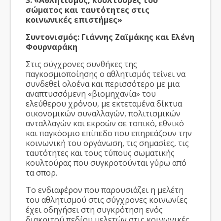
3. «Αθλητισμός, κουλτούρες του
σώματος και ταυτότητες στις
κοινωνικές επιστήμες»
Συντονισμός: Γιάννης Ζαϊμάκης και Ελένη
Φουρναράκη
Στις σύγχρονες συνθήκες της
παγκοσμιοποίησης ο αθλητισμός τείνει να
συνδεθεί ολοένα και περισσότερο με μια
αναπτυσσόμενη «βιομηχανία» του
ελεύθερου χρόνου, με εκτεταμένα δίκτυα
οικονομικών συναλλαγών, πολιτισμικών
ανταλλαγών και εκροών σε τοπικό, εθνικό
και παγκόσμιο επίπεδο που επηρεάζουν την
κοινωνική του οργάνωση, τις σημασίες, τις
ταυτότητες και τους τύπους σωματικής
κουλτούρας που συγκροτούνται γύρω από
τα σπορ.
Το ενδιαφέρον που παρουσιάζει η μελέτη
του αθλητισμού στις σύγχρονες κοινωνίες
έχει οδηγήσει στη συγκρότηση ενός
διακριτού πεδίου μελετών στις κοινωνικές