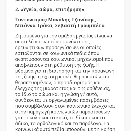
2. «Υγεία, σώμα, επιτήρηση»
Συντονισμός: Μανόλης Τζανάκης,
Ντιάννα Τράκα, Σεβαστή Τρουμπέτα
Ζητούμενο για την ομάδα εργασίας είναι να
αποτελέσει ένα τόπο συνάντησης
ερευνητικών προσεγγίσεων, οι οποίες
εστιάζονται σε κοινωνικά πεδία όπου
αναπτύσσονται κοινωνικοί μηχανισμοί που
αποβλέπουν στη ρύθμιση της ζωής. Η
μέριμνα για τη διατήρηση και την προαγωγή
της ζωής, η σχέση μεταξύ θεραπευτών και
θεραπευομένων, ο προσδιορισμός και
έλεγχος της μιαρότητας και της ασθένειας,
το ίδιο το σώμα και η γνώση γι’ αυτό,
συνδέονται με οργανωμένες παρεμβάσεις
που συμβάλλουν στον κοινωνικό έλεγχο και
στην παραγωγή κοινωνικών παραστάσεων
για το καλό και το κακό, το δίκαιο και το
άδικο, το ορθολογικό και το παράλογο. Τα
κοινωνικά αυτά πεδία μπορούν, με τη χρήση