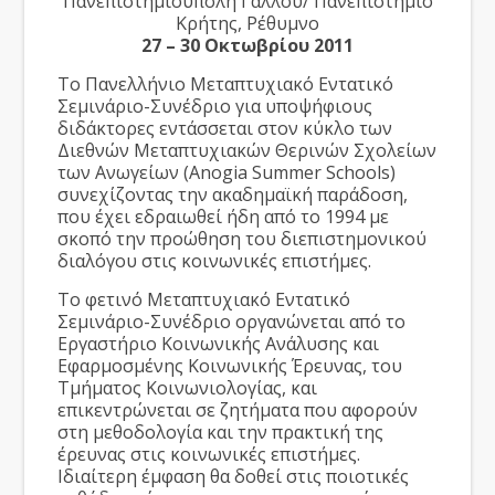
Πανεπιστημιούπολη Γάλλου/ Πανεπιστήμιο
Κρήτης, Ρέθυμνο
27 – 30 Οκτωβρίου 2011
Το Πανελλήνιο Μεταπτυχιακό Εντατικό
Σεμινάριο-Συνέδριο για υποψήφιους
διδάκτορες εντάσσεται στον κύκλο των
Διεθνών Μεταπτυχιακών Θερινών Σχολείων
των Ανωγείων (Anogia Summer Schools)
συνεχίζοντας την ακαδημαϊκή παράδοση,
που έχει εδραιωθεί ήδη από το 1994 με
σκοπό την προώθηση του διεπιστημονικού
διαλόγου στις κοινωνικές επιστήμες.
Το φετινό Μεταπτυχιακό Εντατικό
Σεμινάριο-Συνέδριο οργανώνεται από το
Εργαστήριο Κοινωνικής Ανάλυσης και
Εφαρμοσμένης Κοινωνικής Έρευνας, του
Τμήματος Κοινωνιολογίας, και
επικεντρώνεται σε ζητήματα που αφορούν
στη μεθοδολογία και την πρακτική της
έρευνας στις κοινωνικές επιστήμες.
Ιδιαίτερη έμφαση θα δοθεί στις ποιοτικές