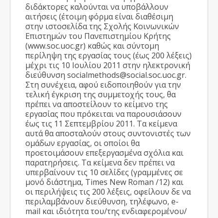
διδάκτορες καλούνται να υποβάλλουν
αιτήσεις (έτοιμη φόρμα είναι διαθέσιμη
στην ιστοσελίδα της Σχολής Κοινωνικών
Επιστημών του Πανεπιστημίου Κρήτης
(www.soc.uoc.gr) καθώς και σύντομη
περίληψη της εργασίας τους (έως 200 λέξεις)
μέχρι τις 10 Ιουλίου 2011 στην ηλεκτρονική
διεύθυνση socialmethods@social.soc.uoc.gr.
Στη συνέχεια, αφού ειδοποιηθούν για την
τελική έγκριση της συμμετοχής τους, θα
πρέπει να αποστείλουν το κείμενο της
εργασίας που πρόκειται να παρουσιάσουν
έως τις 11 Σεπτεμβρίου 2011. Τα κείμενα
αυτά θα αποσταλούν στους συντονιστές των
ομάδων εργασίας, οι οποίοι θα
προετοιμάσουν επεξεργασμένα σχόλια και
παρατηρήσεις. Τα κείμενα δεν πρέπει να
υπερβαίνουν τις 10 σελίδες (γραμμένες σε
μονό διάστημα, Times New Roman /12) και
οι περιλήψεις τις 200 λέξεις, οφείλουν δε να
περιλαμβάνουν διεύθυνση, τηλέφωνο, e-
mail και ιδιότητα του/της ενδιαφερομένου/