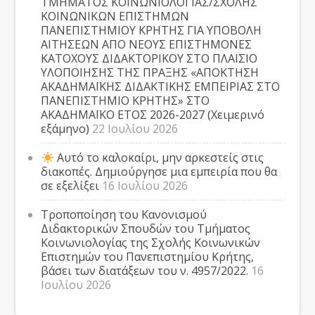
ΤΜΗΜΑΤΟΣ ΚΟΙΝΩΝΙΟΛΟΓΙΑΣ/ΣΧΟΛΗΣ
ΚΟΙΝΩΝΙΚΩΝ ΕΠΙΣΤΗΜΩΝ
ΠΑΝΕΠΙΣΤΗΜΙΟΥ ΚΡΗΤΗΣ ΓΙΑ ΥΠΟΒΟΛΗ
ΑΙΤΗΣΕΩΝ ΑΠΟ ΝΕΟΥΣ ΕΠΙΣΤΗΜΟΝΕΣ
ΚΑΤΟΧΟΥΣ ΔΙΔΑΚΤΟΡΙΚΟΥ ΣΤΟ ΠΛΑΙΣΙΟ
ΥΛΟΠΟΙΗΣΗΣ ΤΗΣ ΠΡΑΞΗΣ «ΑΠΟΚΤΗΣΗ
ΑΚΑΔΗΜΑΪΚΗΣ ΔΙΔΑΚΤΙΚΗΣ ΕΜΠΕΙΡΙΑΣ ΣΤΟ
ΠΑΝΕΠΙΣΤΗΜΙΟ ΚΡΗΤΗΣ» ΣΤΟ
ΑΚΑΔΗΜΑΪΚΟ ΕΤΟΣ 2026-2027 (Χειμερινό
εξάμηνο)
22 Ιουλίου 2026
Αυτό το καλοκαίρι, μην αρκεστείς στις
διακοπές. Δημιούργησε μια εμπειρία που θα
σε εξελίξει
16 Ιουλίου 2026
Τροποποίηση του Κανονισμού
Διδακτορικών Σπουδών του Τμήματος
Κοινωνιολογίας της Σχολής Κοινωνικών
Επιστημών του Πανεπιστημίου Κρήτης,
βάσει των διατάξεων του ν. 4957/2022.
16
Ιουλίου 2026