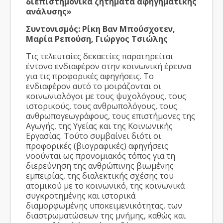
διεπιστημονικά ζητήματα αφηγηματικής
ανάλυσης»
Συντονισμός: Ρίκη Βαν Μπούσχοτεν,
Μαρία Ρεπούση, Γιώργος Τσιώλης
Τις τελευταίες δεκαετίες παρατηρείται
έντονο ενδιαφέρον στην κοινωνική έρευνα
για τις προφορικές αφηγήσεις. Το
ενδιαφέρον αυτό το μοιράζονται οι
κοινωνιολόγοι με τους ψυχολόγους, τους
ιστορικούς, τους ανθρωπολόγους, τους
ανθρωπογεωγράφους, τους επιστήμονες της
Αγωγής, της Υγείας και της Κοινωνικής
Εργασίας. Τούτο συμβαίνει διότι οι
προφορικές (βιογραφικές) αφηγήσεις
νοούνται ως προνομιακός τόπος για τη
διερεύνηση της ανθρώπινης βιωμένης
εμπειρίας, της διαλεκτικής σχέσης του
ατομικού με το κοινωνικό, της κοινωνικά
συγκροτημένης και ιστορικά
διαμορφωμένης υποκειμενικότητας, των
διαστρωματώσεων της μνήμης, καθώς και