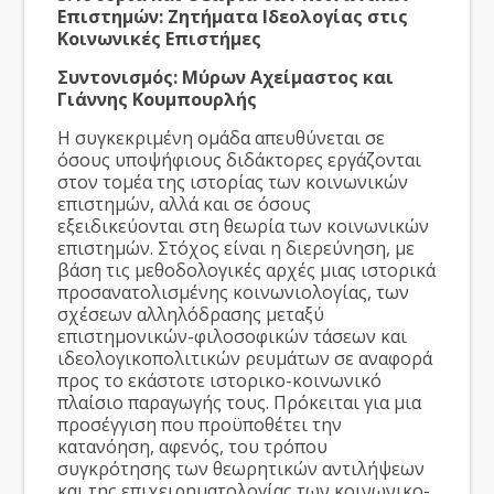
Επιστημών: Ζητήματα Ιδεολογίας στις
Κοινωνικές Επιστήμες
Συντονισμός: Μύρων Αχείμαστος και
Γιάννης Κουμπουρλής
Η συγκεκριμένη ομάδα απευθύνεται σε
όσους υποψήφιους διδάκτορες εργάζονται
στον τομέα της ιστορίας των κοινωνικών
επιστημών, αλλά και σε όσους
εξειδικεύονται στη θεωρία των κοινωνικών
επιστημών. Στόχος είναι η διερεύνηση, με
βάση τις μεθοδολογικές αρχές μιας ιστορικά
προσανατολισμένης κοινωνιολογίας, των
σχέσεων αλληλόδρασης μεταξύ
επιστημονικών-φιλοσοφικών τάσεων και
ιδεολογικοπολιτικών ρευμάτων σε αναφορά
προς το εκάστοτε ιστορικο-κοινωνικό
πλαίσιο παραγωγής τους. Πρόκειται για μια
προσέγγιση που προϋποθέτει την
κατανόηση, αφενός, του τρόπου
συγκρότησης των θεωρητικών αντιλήψεων
και της επιχειρηματολογίας των κοινωνικο-