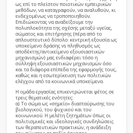
ως επί το πλείστον ποιοτικών εμπειρικών
μεθόδων, να καταγραφούν, να αναλυθούν, κι
ενδεχομένως να τροποποιηθούν.
Επιδιώκοντας να αναδείξουμε την
πολυπλοκότητα της σχέσης μεταξύ υγείας,
σώματος και επιτήρησης (πέρα από το
απλουστευτικό δίπολο: κεντρική εξουσία ως
υποκείμενο δράσης vs πληθυσμός ως
αποδέκτης/αντικείμενο εξουσιαστικών
μηχανισμών) μας ενδιαφέρει τόσο η
σύλληψη εξουσιαστικών μηχανισμών όσο
και τα διάφορα επίπεδα της εφαρμογής τους,
καθώς και η εσωτερίκευση των πολιτικών
ελέγχου από τα κοινωνικά υποκείμενα.
Η ομάδα εργασίας επικεντρώνεται φέτος σε
τρεις θεματικές ενότητες:
α) Το σώμα ως «σημείο» διασταύρωσης του
βιολογικού, του ψυχικού και του
κοινωνικού. Η μελέτη ζητημάτων όπως οι
πολιτισμικές και ιδεολογικές συνδηλώσεις
των θεραπευτικών πρακτικών, η ανάδειξη