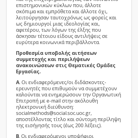
επιστημονικών κύκλων που, άλλοτε
σκόπιμα και εμπρόθετα και άλλοτε όχι,
λειτούργησαν ταυτοχρόνως ως φορείς και
ως δημιουργοί μιας ιδεολογίας και,
αφετέρου, των λόγων της έλξης που
άσκησαν τέτοιου είδους αντιλήψεις σε
ευρύτερα κοινωνικά περιβάλλοντα.
Προθεσμία υποβολής αιτήσεων
συμμετοχής και περιλήψεων
ανακοινώσεων στις Θεματικές Ομάδες
Εργασίας.
Α
. Οι ενδιαφερόμενες/οι διδάσκοντες-
ερευνητές που επιθυμούν να συμμετέχουν
καλούνται να ενημερώσουν την Οργανωτική
Επιτροπή με e-mail στην ακόλουθη
ηλεκτρονική διεύθυνση:
socialmethods@social.soc.uoc.gr,
αποστέλλοντας τίτλο και σύντομη περίληψη
της εισήγησής τους (έως 200 λέξεις).
Β
. Οι ενδιαφερόμενοι υποψήφιοι