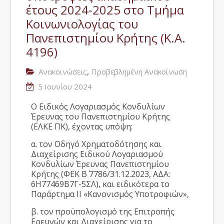
έτους 2024-2025 στο Τμήμα
Κοινωνιολογίας του
Πανεπιστημίου Κρήτης (Κ.Α.
4196)
,
Ανακοινώσεις
Προβεβλημένη Ανακοίνωση
5 Ιουνίου 2024
Ο Ειδικός Λογαριασμός Κονδυλίων
Έρευνας του Πανεπιστημίου Κρήτης
(ΕΛΚΕ ΠΚ), έχοντας υπόψη:
α. τον Οδηγό Χρηματοδότησης και
Διαχείρισης Ειδικού Λογαριασμού
Κονδυλίων Έρευνας Πανεπιστημίου
Κρήτης (ΦΕΚ Β΄ 7786/31.12.2023, ΑΔΑ:
6Η77469Β7Γ-5ΣΛ), και ειδικότερα το
Παράρτημα ΙΙ «Κανονισμός Υποτροφιών»,
β. τον προϋπολογισμό της Επιτροπής
Ερευνών και Διαχείρισης για το