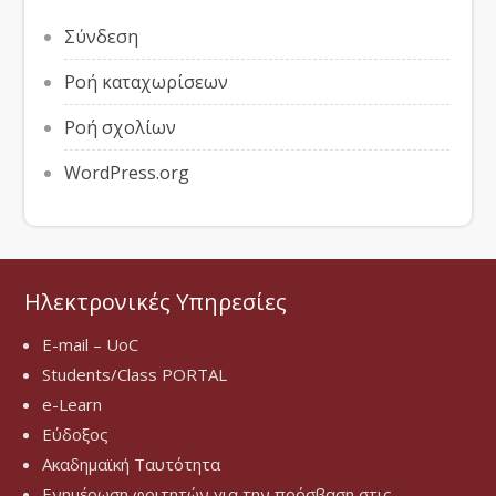
Σύνδεση
Ροή καταχωρίσεων
Ροή σχολίων
WordPress.org
Ηλεκτρονικές Υπηρεσίες
E-mail – UoC
Students/Class PORTAL
e-Learn
Εύδοξος
Ακαδημαϊκή Ταυτότητα
Ενημέρωση φοιτητών για την πρόσβαση στις