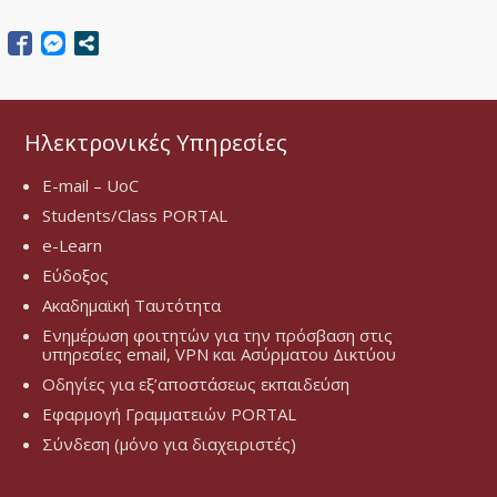
Ηλεκτρονικές Υπηρεσίες
E-mail – UoC
Students/Class PORTAL
e-Learn
Εύδοξος
Ακαδημαϊκή Ταυτότητα
Ενημέρωση φοιτητών για την πρόσβαση στις
υπηρεσίες email, VPN και Ασύρματου Δικτύου
Οδηγίες για εξ’αποστάσεως εκπαιδεύση
Εφαρμογή Γραμματειών PORTAL
Σύνδεση (μόνο για διαχειριστές)