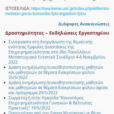
ΙΣΤΟΣΕΛΙΔΑ:
https://new.keme.uoc.gr/index.php/el/kentro
-meleton-gia-to-koinoniko-fylo-ergastirio-fylou
Διάφορες Ανακοινώσεις
Δραστηριότητες – Εκδηλώσεις Εργαστηρίου
Συνεργασία στη διοργάνωση της θεματικής
ενότητας Εμφυλες Διαστάσεις της
Επιχειρηματικότητας στο 26ο Πανελλήνιο
Μεταπτυχιακό Εντατικό Συνέδριο 4-6 Νοεμβρίου
2022
Δράση ενημέρωσης/ευαισθητοποίησης μαθητών
και μαθητριών σε θέματα διακρίσεων φύλου
25/5/2022
Δράση ενημέρωσης/ευαισθητοποίησης μαθητών
και μαθητριών σε θέματα διακρίσεων φύλου-αφίσα
και πρόγραμμα 20/5/2022
Συμμετοχή στην Ημερίδα “Καινοτόμος
Επιχειρηματικότητα Γυναικών & Βέλτιστες
Πρακτικές” 19/5/2022
Παρουσίαση από την Sanna Mustassari με θέμα: