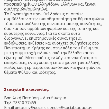
προσκεκλημένων Ελληνίδων/ Ελλήνων και ξένων
ομιλητριών/ομιλητών).
Το Εργαστήριο προωθεί δράσεις οι οποίες
συμβάλλουν στην ευαισθητοποίηση σε θέματα φύλου
τόσο του συνόλου της πανεπιστημιακής κοινότητας,
όσο και των αρμόδιων φορέων και της τοπικής και
ευρύτερης κοινωνίας. Για το σκοπό αυτό
διοργανώνει επιστημονικές συναντήσεις,
εκδηλώσεις, εκθέσεις και ανοιχτές συζητήσεις στο
Πανεπιστήμιο Κρήτης και στην πόλη του Ρεθύμνου,
με τη συμμετοχή ειδικών από την Ελλάδα και το
εξωτερικό. Μέσα από τις εν λόγω συναντήσεις και
εκδηλώσεις, ενισχύεται η επιστημονική ανταλλαγή,
καθώς και η εμπειρία διδασκόντων και φοιτητών σε
θέματα Φύλου και ισότητας.
Στοιχεία Επικοινωνίας:
Βασιλική Πετούση – Διευθύντρια
Τηλ. 28310 77469
Email:petousiv
@
uoc
.
gr, gender@social.soc.uoc.gr