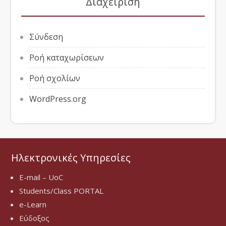
Διαχείριση
Σύνδεση
Ροή καταχωρίσεων
Ροή σχολίων
WordPress.org
Ηλεκτρονικές Υπηρεσίες
E-mail – UoC
Students/Class PORTAL
e-Learn
Εύδοξος