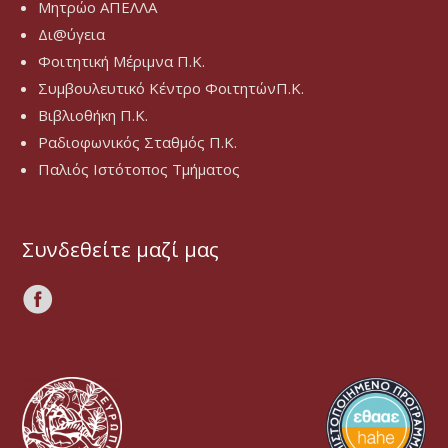
Μητρώο ΑΠΕΛΛΑ
Δι@ύγεια
Φοιτητική Μέριμνα Π.Κ.
Συμβουλευτικό Κέντρο ΦοιτητώνΠ.Κ.
Βιβλιοθήκη Π.Κ.
Ραδιοφωνικός Σταθμός Π.Κ.
Παλιός Ιστότοπος Τμήματος
Συνδεθείτε μαζί μας