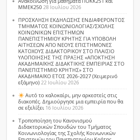
Ανακοίνωση για μαθήματα ΠΟΚΚ251 και
ΜΜΕΚ250
28 Ιουλίου 2026
ΠΡΟΣΚΛΗΣΗ ΕΚΔΗΛΩΣΗΣ ΕΝΔΙΑΦΕΡΟΝΤΟΣ
ΤΜΗΜΑΤΟΣ ΚΟΙΝΩΝΙΟΛΟΓΙΑΣ/ΣΧΟΛΗΣ
ΚΟΙΝΩΝΙΚΩΝ ΕΠΙΣΤΗΜΩΝ
ΠΑΝΕΠΙΣΤΗΜΙΟΥ ΚΡΗΤΗΣ ΓΙΑ ΥΠΟΒΟΛΗ
ΑΙΤΗΣΕΩΝ ΑΠΟ ΝΕΟΥΣ ΕΠΙΣΤΗΜΟΝΕΣ
ΚΑΤΟΧΟΥΣ ΔΙΔΑΚΤΟΡΙΚΟΥ ΣΤΟ ΠΛΑΙΣΙΟ
ΥΛΟΠΟΙΗΣΗΣ ΤΗΣ ΠΡΑΞΗΣ «ΑΠΟΚΤΗΣΗ
ΑΚΑΔΗΜΑΪΚΗΣ ΔΙΔΑΚΤΙΚΗΣ ΕΜΠΕΙΡΙΑΣ ΣΤΟ
ΠΑΝΕΠΙΣΤΗΜΙΟ ΚΡΗΤΗΣ» ΣΤΟ
ΑΚΑΔΗΜΑΪΚΟ ΕΤΟΣ 2026-2027 (Χειμερινό
εξάμηνο)
22 Ιουλίου 2026
Αυτό το καλοκαίρι, μην αρκεστείς στις
διακοπές. Δημιούργησε μια εμπειρία που θα
σε εξελίξει
16 Ιουλίου 2026
Τροποποίηση του Κανονισμού
Διδακτορικών Σπουδών του Τμήματος
Κοινωνιολογίας της Σχολής Κοινωνικών
Επιστημών του Πανεπιστημίου Κρήτης,