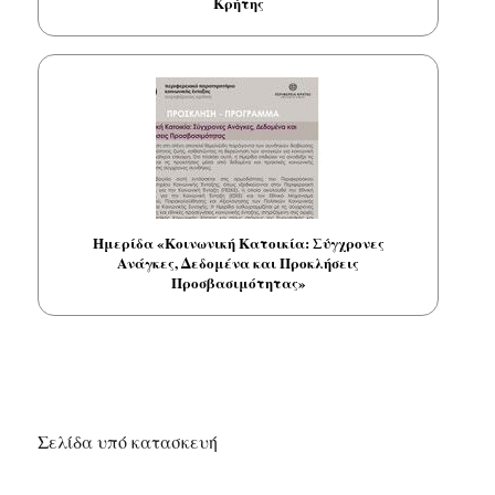
Κρήτης
Ημερίδα «Κοινωνική Κατοικία: Σύγχρονες
Ανάγκες, Δεδομένα και Προκλήσεις
Προσβασιμότητας»
Σελίδα υπό κατασκευή