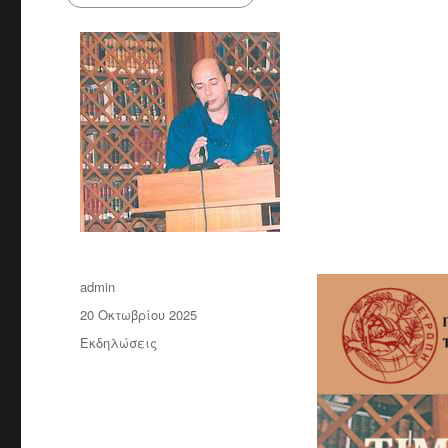
Συντάκτης
admin
Δημοσιεύτηκε
20 Οκτωβρίου 2025
την
Κατηγορίες
Εκδηλώσεις