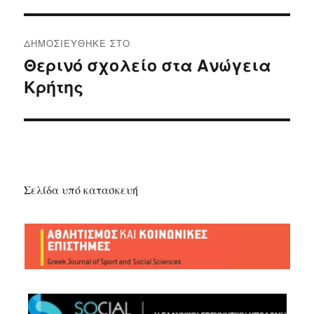
Πλοήγηση
ΔΗΜΟΣΙΕΎΘΗΚΕ ΣΤΟ
άρθρων
Θερινό σχολείο στα Ανώγεια
Κρήτης
Σελίδα υπό κατασκευή