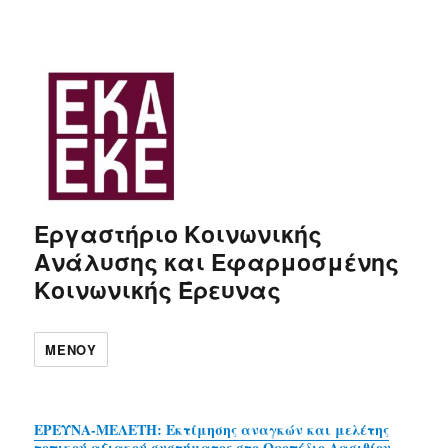
Εργαστήριο Κοινωνικής
Ανάλυσης και Εφαρμοσμένης
Κοινωνικής Έρευνας
ΜΕΝΟΎ
ΕΡΕΥΝΑ-ΜΕΛΕΤΗ: Εκτίμησης αναγκών και μελέτης
τοπικού αξιακού συστήματος στο Οροπέδιο Λασιθίου