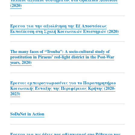
(2020)
Έρευνα για την αξιολόγηση της Εξ Αποστάσεως
Εκπαίδευση στη Σχολή Κοινωνικών Επιστημών (2020)
The many faces of “Trouba”: A socio-cultural study of
prostitution in Piraeus’ red-light district in the Post-War
years, 2020)
Έρευνες εμπειρογνωμοσύνες για το Παρατηρητήριο
Κοινωνικής Ένταξης της Περιφέρειας Κρήτης (2020-
2023)
SoDaNet in Action
Έρευνα για τις όψεις του αθλητισμού στο Ρέθυμνο τον